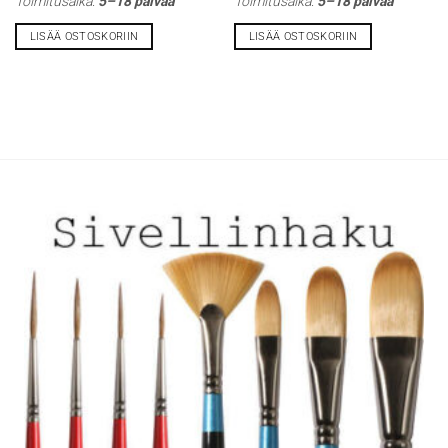
Toimitusaika:
5–18 päivää
Toimitusaika:
5–18 päivää
LISÄÄ OSTOSKORIIN
LISÄÄ OSTOSKORIIN