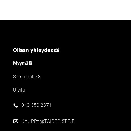
Ollaan yhteydessä
Myymälä
Sammontie 3
Ulvila
040 350 2371
KAUPPA@TAIDEPISTE.FI