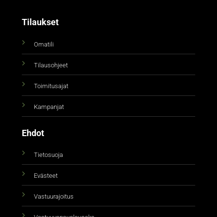
Tilaukset
Omatili
Tilausohjeet
Toimitusajat
Kampanjat
Ehdot
Tietosuoja
Evästeet
Vastuurajoitus