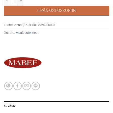
LISÄÄ OSTOSKORIIN
Tuotetunnus (SKU):
8017924000087
Osasto:
Maalaustelineet
KUVAUS