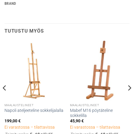
BRAND
TUTUSTU MYÖS
MAALAUSTELINEET
MAALAUSTELINEET
Mabef M16 pöytäteline
Napoli ateljeeteline sokkelijalalla
sokkelilla
199,00
€
45,90
€
Ei varastossa – tilattavissa
Ei varastossa – tilattavissa