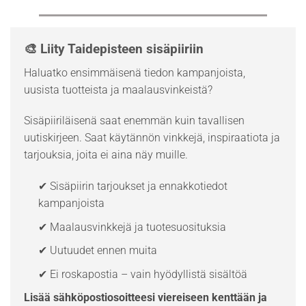
🎨 Liity Taidepisteen sisäpiiriin
Haluatko ensimmäisenä tiedon kampanjoista,
uusista tuotteista ja maalausvinkeistä?
Sisäpiiriläisenä saat enemmän kuin tavallisen
uutiskirjeen. Saat käytännön vinkkejä, inspiraatiota ja
tarjouksia, joita ei aina näy muille.
✔ Sisäpiirin tarjoukset ja ennakkotiedot
kampanjoista
✔ Maalausvinkkejä ja tuotesuosituksia
✔ Uutuudet ennen muita
✔ Ei roskapostia – vain hyödyllistä sisältöä
Lisää sähköpostiosoitteesi viereiseen kenttään ja