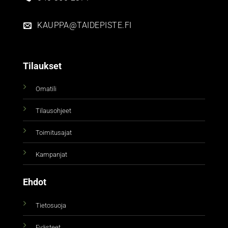
KAUPPA@TAIDEPISTE.FI
Tilaukset
Omatili
Tilausohjeet
Toimitusajat
Kampanjat
Ehdot
Tietosuoja
Evästeet