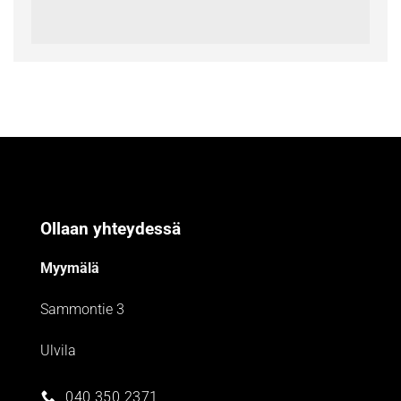
Ollaan yhteydessä
Myymälä
Sammontie 3
Ulvila
040 350 2371