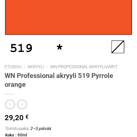
ETUSIVU
/
AKRYYLI
/
WN PROFESSIONAL AKRYYLIVÄRIT
WN Professional akryyli 519 Pyrrole
orange
29,20
€
Toimitusaika:
2–5 päivää
: 60ml
Koko