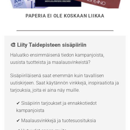
PAPERIA EI OLE KOSKAAN LIIKAA
🎨 Liity Taidepisteen sisäpiiriin
Haluatko ensimmäisenä tiedon kampanjoista,
uusista tuotteista ja maalausvinkeistä?
Sisäpiiriläisenä saat enemmän kuin tavallisen
uutiskirjeen. Saat käytännön vinkkejä, inspiraatiota ja
tarjouksia, joita ei aina näy muille.
✔ Sisäpiirin tarjoukset ja ennakkotiedot
kampanjoista
✔ Maalausvinkkejä ja tuotesuosituksia