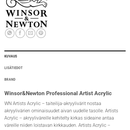
KUVAUS
LISÄTIEDOT
BRAND
Winsor&Newton Professional Artist Acrylic
WN Artists Acrylic – taiteilija-akryylivärit nostaa
akryylivärien ominaisuudet aivan uudelle tasolle. Artists
Acrylic – akryyliväreille kehitelty kirkas sideaine antaa
väreille niiden loistavan kirkkauden. Artists Acrylic –