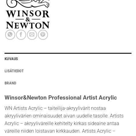
KUVAUS
LISÄTIEDOT
BRAND
Winsor&Newton Professional Artist Acrylic
WN Artists Acrylic – taiteilija-akryylivärit nostaa
akryylivärien ominaisuudet aivan uudelle tasolle. Artists
Acrylic – akryyliväreille kehitelty kirkas sideaine antaa
väreille niiden loistavan kirkkauden. Artists Acrylic –