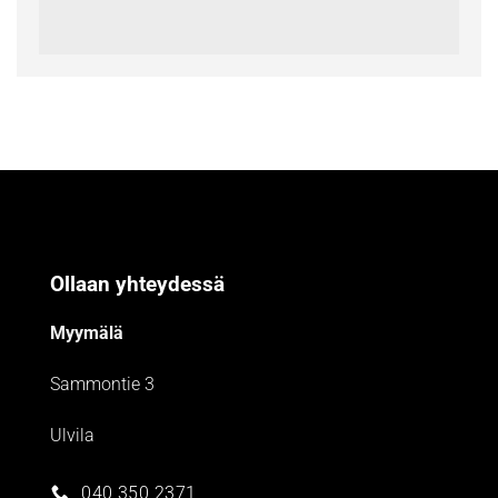
Ollaan yhteydessä
Myymälä
Sammontie 3
Ulvila
040 350 2371