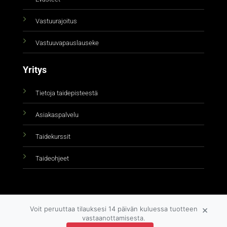
Vastuurajoitus
Vastuuvapauslauseke
Yritys
Tietoja taidepisteestä
Asiakaspalvelu
Taidekurssit
Taideohjeet
×
Voit peruuttaa tilauksesi 14 päivän kuluessa tuotteen
vastaanottamisesta.