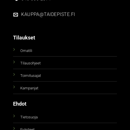
KAUPPA@TAIDEPISTE.FI
Tilaukset
Omatili
Tilausohjeet
Toimitusajat
Kampanjat
Ehdot
Tietosuoja
Evästeet