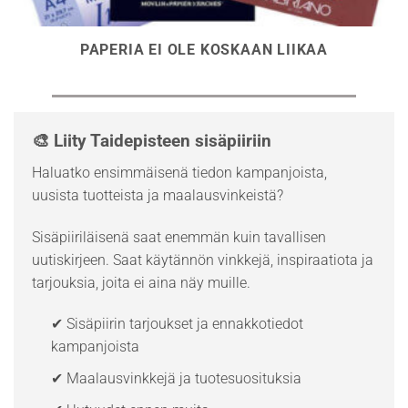
PAPERIA EI OLE KOSKAAN LIIKAA
🎨 Liity Taidepisteen sisäpiiriin
Haluatko ensimmäisenä tiedon kampanjoista,
uusista tuotteista ja maalausvinkeistä?
Sisäpiiriläisenä saat enemmän kuin tavallisen
uutiskirjeen. Saat käytännön vinkkejä, inspiraatiota ja
tarjouksia, joita ei aina näy muille.
✔ Sisäpiirin tarjoukset ja ennakkotiedot
kampanjoista
✔ Maalausvinkkejä ja tuotesuosituksia