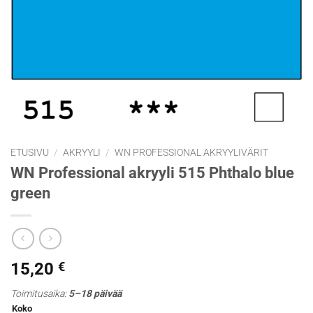
ETUSIVU
/
AKRYYLI
/
WN PROFESSIONAL AKRYYLIVÄRIT
WN Professional akryyli 515 Phthalo blue
green
15,20
€
Toimitusaika:
5–18 päivää
Koko