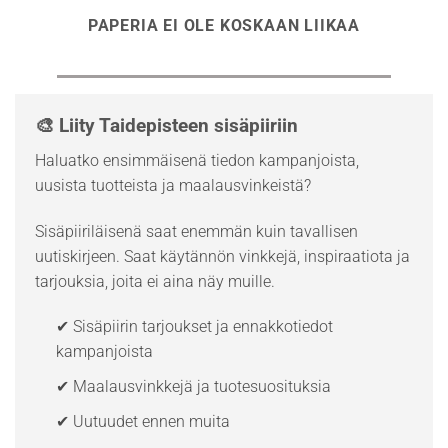
PAPERIA EI OLE KOSKAAN LIIKAA
🎨 Liity Taidepisteen sisäpiiriin
Haluatko ensimmäisenä tiedon kampanjoista,
uusista tuotteista ja maalausvinkeistä?
Sisäpiiriläisenä saat enemmän kuin tavallisen
uutiskirjeen. Saat käytännön vinkkejä, inspiraatiota ja
tarjouksia, joita ei aina näy muille.
✔ Sisäpiirin tarjoukset ja ennakkotiedot
kampanjoista
✔ Maalausvinkkejä ja tuotesuosituksia
✔ Uutuudet ennen muita