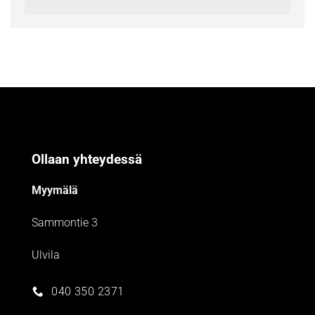
Ollaan yhteydessä
Myymälä
Sammontie 3
Ulvila
040 350 2371