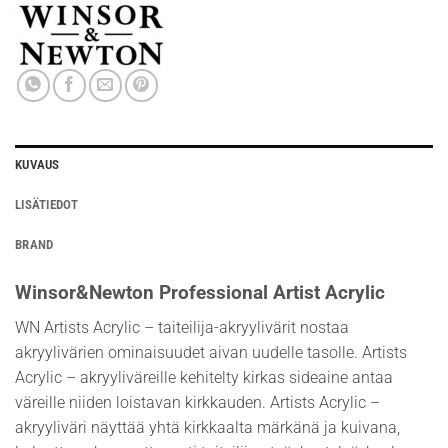
KUVAUS
LISÄTIEDOT
BRAND
Winsor&Newton Professional Artist Acrylic
WN Artists Acrylic – taiteilija-akryylivärit nostaa
akryylivärien ominaisuudet aivan uudelle tasolle. Artists
Acrylic – akryyliväreille kehitelty kirkas sideaine antaa
väreille niiden loistavan kirkkauden. Artists Acrylic –
akryyliväri näyttää yhtä kirkkaalta märkänä ja kuivana,