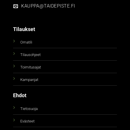
KAUPPA@TAIDEPISTE.FI
Tilaukset
Omatili
Tilausohjeet
Toimitusajat
Kampanjat
Ehdot
Tietosuoja
Evästeet