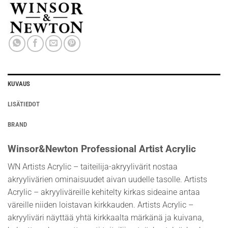
KUVAUS
LISÄTIEDOT
BRAND
Winsor&Newton Professional Artist Acrylic
WN Artists Acrylic – taiteilija-akryylivärit nostaa
akryylivärien ominaisuudet aivan uudelle tasolle. Artists
Acrylic – akryyliväreille kehitelty kirkas sideaine antaa
väreille niiden loistavan kirkkauden. Artists Acrylic –
akryyliväri näyttää yhtä kirkkaalta märkänä ja kuivana,