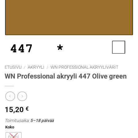
ETUSIVU
/
AKRYYLI
/
WN PROFESSIONAL AKRYYLIVÄRIT
WN Professional akryyli 447 Olive green
15,20
€
Toimitusaika:
5–18 päivää
Koko
60ml