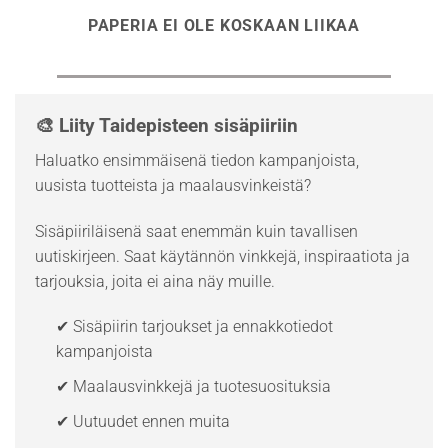
PAPERIA EI OLE KOSKAAN LIIKAA
🎨 Liity Taidepisteen sisäpiiriin
Haluatko ensimmäisenä tiedon kampanjoista,
uusista tuotteista ja maalausvinkeistä?
Sisäpiiriläisenä saat enemmän kuin tavallisen
uutiskirjeen. Saat käytännön vinkkejä, inspiraatiota ja
tarjouksia, joita ei aina näy muille.
✔ Sisäpiirin tarjoukset ja ennakkotiedot
kampanjoista
✔ Maalausvinkkejä ja tuotesuosituksia
✔ Uutuudet ennen muita