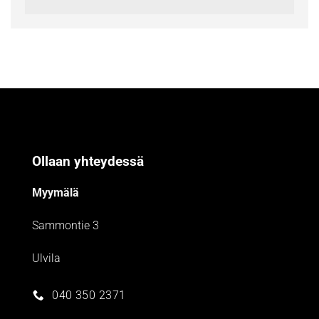
Ollaan yhteydessä
Myymälä
Sammontie 3
Ulvila
040 350 2371