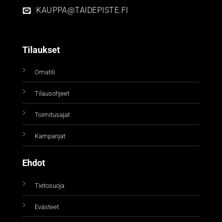
KAUPPA@TAIDEPISTE.FI
Tilaukset
Omatili
Tilausohjeet
Toimitusajat
Kampanjat
Ehdot
Tietosuoja
Evästeet