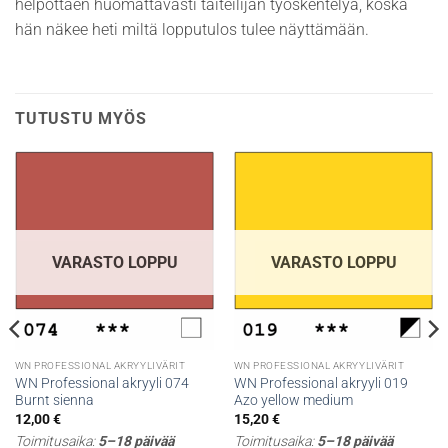
helpottaen huomattavasti taiteilijan työskentelyä, koska
hän näkee heti miltä lopputulos tulee näyttämään.
TUTUSTU MYÖS
VARASTO LOPPU
VARASTO LOPPU
WN PROFESSIONAL AKRYYLIVÄRIT
WN PROFESSIONAL AKRYYLIVÄRIT
WN Professional akryyli 074
WN Professional akryyli 019
Burnt sienna
Azo yellow medium
12,00
€
15,20
€
Toimitusaika:
5–18 päivää
Toimitusaika:
5–18 päivää