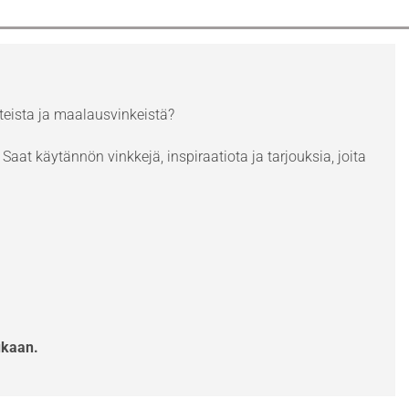
eista ja maalausvinkeistä?
Saat käytännön vinkkejä, inspiraatiota ja tarjouksia, joita
ukaan.