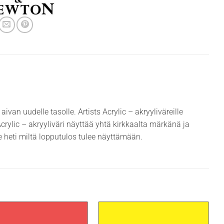
aivan uudelle tasolle. Artists Acrylic – akryyliväreille
Acrylic – akryyliväri näyttää yhtä kirkkaalta märkänä ja
e heti miltä lopputulos tulee näyttämään.