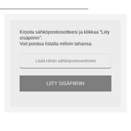
Kirjoita sähköpostiosoitteesi ja klikkaa “Liity
sisäpiiriin”.
Voit poistua listalta milloin tahansa.
LIITY SISÄPIIRIIN