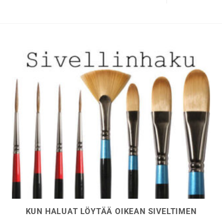
tehdä
valinnat
tuotteen
sivulla.
KUN HALUAT LÖYTÄÄ OIKEAN SIVELTIMEN