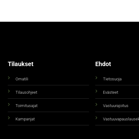
Tilaukset
Ehdot
Omatili
Tietosuoja
Tilausohjeet
Evästeet
Toimitusajat
Vastuurajoitus
Kampanjat
Vastuuvapauslause