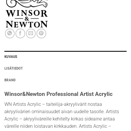
KUVAUS
LISÄTIEDOT
BRAND
Winsor&Newton Professional Artist Acrylic
WN Artists Acrylic – taiteilija-akryylivärit nostaa
akryylivärien ominaisuudet aivan uudelle tasolle. Artists
Acrylic – akryyliväreille kehitelty kirkas sideaine antaa
väreille niiden loistavan kirkkauden. Artists Acrylic –