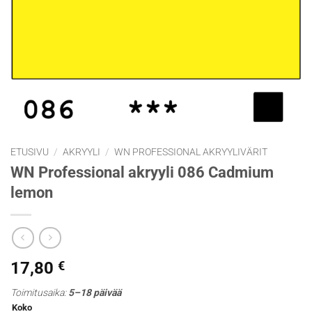
ETUSIVU
/
AKRYYLI
/
WN PROFESSIONAL AKRYYLIVÄRIT
WN Professional akryyli 086 Cadmium
lemon
17,80
€
Toimitusaika:
5–18 päivää
Koko