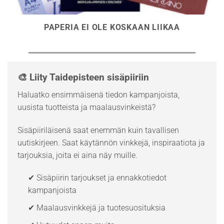
PAPERIA EI OLE KOSKAAN LIIKAA
🎨 Liity Taidepisteen sisäpiiriin
Haluatko ensimmäisenä tiedon kampanjoista,
uusista tuotteista ja maalausvinkeistä?
Sisäpiiriläisenä saat enemmän kuin tavallisen
uutiskirjeen. Saat käytännön vinkkejä, inspiraatiota ja
tarjouksia, joita ei aina näy muille.
✔ Sisäpiirin tarjoukset ja ennakkotiedot
kampanjoista
✔ Maalausvinkkejä ja tuotesuosituksia