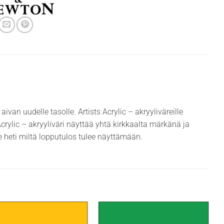
aivan uudelle tasolle. Artists Acrylic – akryyliväreille
Acrylic – akryyliväri näyttää yhtä kirkkaalta märkänä ja
e heti miltä lopputulos tulee näyttämään.