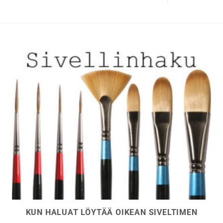
tehdä
valinnat
tuotteen
sivulla.
KUN HALUAT LÖYTÄÄ OIKEAN SIVELTIMEN