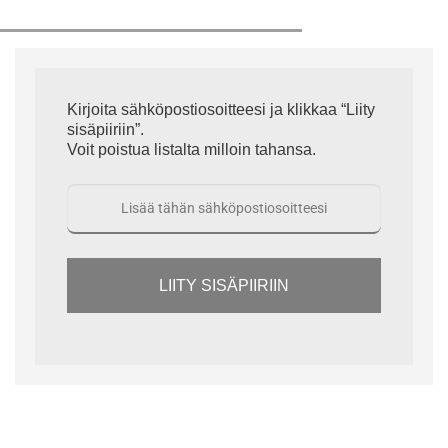
Kirjoita sähköpostiosoitteesi ja klikkaa “Liity
sisäpiiriin”.
Voit poistua listalta milloin tahansa.
LIITY SISÄPIIRIIN