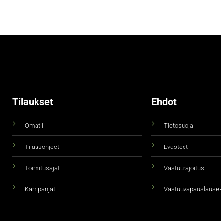
Tilaukset
Ehdot
Omatili
Tietosuoja
Tilausohjeet
Evästeet
Toimitusajat
Vastuurajoitus
Kampanjat
Vastuuvapauslause