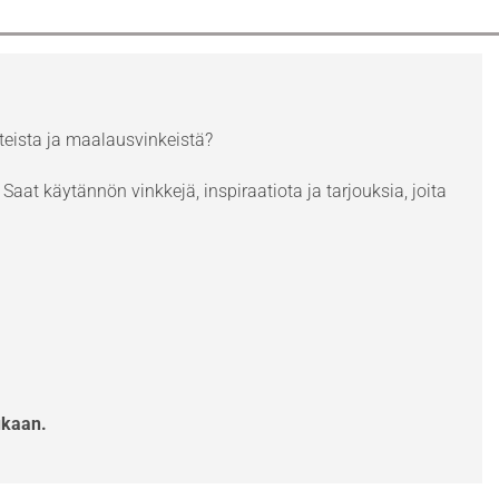
eista ja maalausvinkeistä?
Saat käytännön vinkkejä, inspiraatiota ja tarjouksia, joita
ukaan.