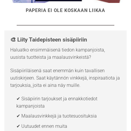
PAPERIA EI OLE KOSKAAN LIIKAA
🎨 Liity Taidepisteen sisäpiiriin
Haluatko ensimmäisenä tiedon kampanjoista,
uusista tuotteista ja maalausvinkeistä?
Sisäpiiriläisenä saat enemmän kuin tavallisen
uutiskirjeen. Saat käytännön vinkkejä, inspiraatiota ja
tarjouksia, joita ei aina näy muille.
✔ Sisäpiirin tarjoukset ja ennakkotiedot
kampanjoista
✔ Maalausvinkkejä ja tuotesuosituksia
✔ Uutuudet ennen muita