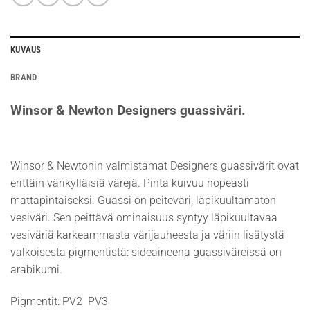
KUVAUS
BRAND
Winsor & Newton Designers guassiväri.
Winsor & Newtonin valmistamat Designers guassivärit ovat
erittäin värikylläisiä värejä. Pinta kuivuu nopeasti
mattapintaiseksi. Guassi on peiteväri, läpikuultamaton
vesiväri. Sen peittävä ominaisuus syntyy läpikuultavaa
vesiväriä karkeammasta värijauheesta ja väriin lisätystä
valkoisesta pigmentistä: sideaineena guassiväreissä on
arabikumi.
Pigmentit: PV2 PV3