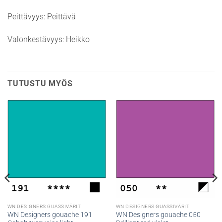
Peittävyys: Peittävä
Valonkestävyys: Heikko
TUTUSTU MYÖS
WN DESIGNERS GUASSIVÄRIT
WN DESIGNERS GUASSIVÄRIT
WN Designers gouache 191
WN Designers gouache 050