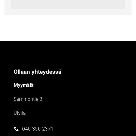
Ollaan yhteydessä
Myymälä
Sammontie 3
Ulvila
040 350 2371