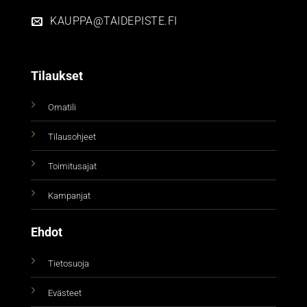
KAUPPA@TAIDEPISTE.FI
Tilaukset
Omatili
Tilausohjeet
Toimitusajat
Kampanjat
Ehdot
Tietosuoja
Evästeet