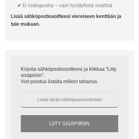
✔ Ei roskapostia – vain hyödyllistä sisältöä
Lisää sähköpostiosoitteesi viereiseen kenttään ja
tule mukaan.
Kirjoita sähköpostiosoitteesi ja klikkaa “Liity
sisäpiiriin”.
Voit poistua listalta milloin tahansa.
LIITY SISÄPIIRIIN