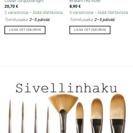
Cobalt turquoise light
Brilliant red violet
20,70
€
8,90
€
2 varastossa – lisää tilattavissa
3 varastossa – lisää tilattavissa
Toimitusaika:
2–5 päivää
Toimitusaika:
2–5 päivää
LISÄÄ OSTOSKORIIN
LISÄÄ OSTOSKORIIN