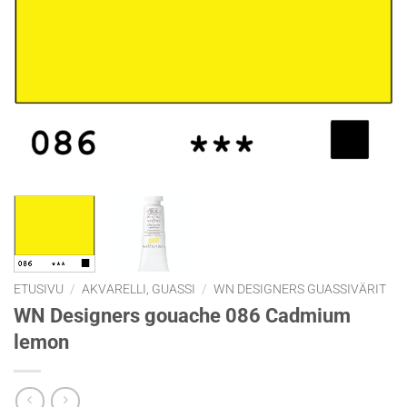
ETUSIVU
/
AKVARELLI, GUASSI
/
WN DESIGNERS GUASSIVÄRIT
WN Designers gouache 086 Cadmium
lemon