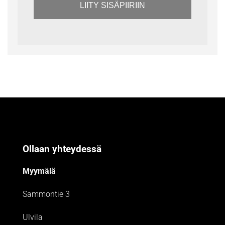
LIITY SISÄPIIRIIN
Ollaan yhteydessä
Myymälä
Sammontie 3
Ulvila