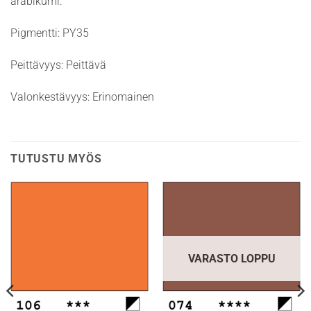
arabikumi.
Pigmentti: PY35
Peittävyys: Peittävä
Valonkestävyys: Erinomainen
TUTUSTU MYÖS
VARASTO LOPPU