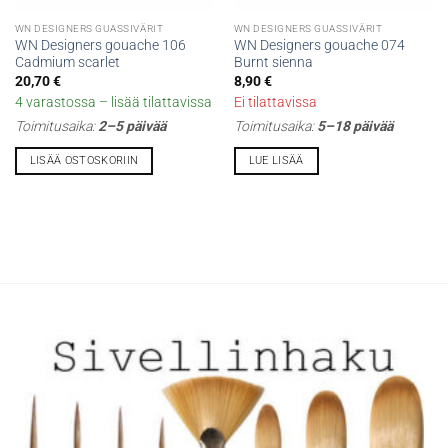
WN DESIGNERS GUASSIVÄRIT
WN DESIGNERS GUASSIVÄRIT
WN Designers gouache 106
WN Designers gouache 074
Cadmium scarlet
Burnt sienna
20,70
€
8,90
€
4 varastossa – lisää tilattavissa
Ei tilattavissa
Toimitusaika:
2–5 päivää
Toimitusaika:
5–18 päivää
LISÄÄ OSTOSKORIIN
LUE LISÄÄ