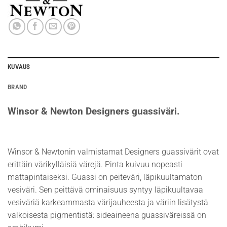
KUVAUS
BRAND
Winsor & Newton Designers guassiväri.
Winsor & Newtonin valmistamat Designers guassivärit ovat
erittäin värikylläisiä värejä. Pinta kuivuu nopeasti
mattapintaiseksi. Guassi on peiteväri, läpikuultamaton
vesiväri. Sen peittävä ominaisuus syntyy läpikuultavaa
vesiväriä karkeammasta värijauheesta ja väriin lisätystä
valkoisesta pigmentistä: sideaineena guassiväreissä on