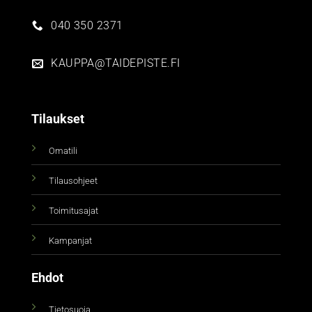
040 350 2371
KAUPPA@TAIDEPISTE.FI
Tilaukset
Omatili
Tilausohjeet
Toimitusajat
Kampanjat
Ehdot
Tietosuoja