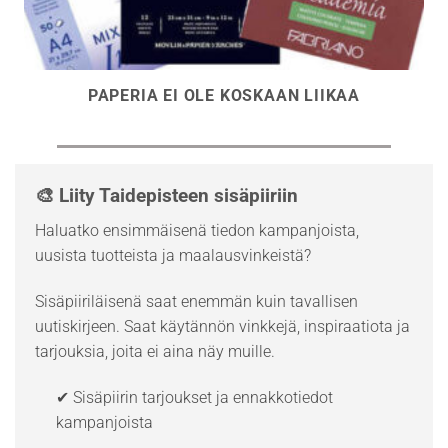
PAPERIA EI OLE KOSKAAN LIIKAA
🎨 Liity Taidepisteen sisäpiiriin
Haluatko ensimmäisenä tiedon kampanjoista,
uusista tuotteista ja maalausvinkeistä?
Sisäpiiriläisenä saat enemmän kuin tavallisen
uutiskirjeen. Saat käytännön vinkkejä, inspiraatiota ja
tarjouksia, joita ei aina näy muille.
✔ Sisäpiirin tarjoukset ja ennakkotiedot
kampanjoista