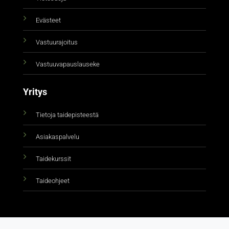
Evästeet
Vastuurajoitus
Vastuuvapauslauseke
Yritys
Tietoja taidepisteestä
Asiakaspalvelu
Taidekurssit
Taideohjeet