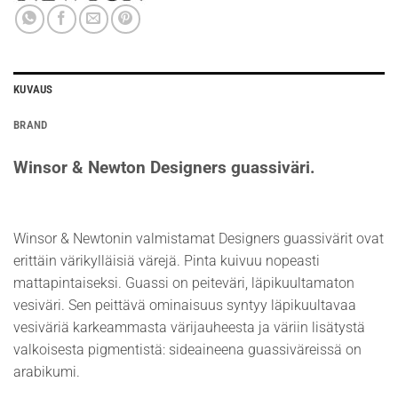
KUVAUS
BRAND
Winsor & Newton Designers guassiväri.
Winsor & Newtonin valmistamat Designers guassivärit ovat
erittäin värikylläisiä värejä. Pinta kuivuu nopeasti
mattapintaiseksi. Guassi on peiteväri, läpikuultamaton
vesiväri. Sen peittävä ominaisuus syntyy läpikuultavaa
vesiväriä karkeammasta värijauheesta ja väriin lisätystä
valkoisesta pigmentistä: sideaineena guassiväreissä on
arabikumi.