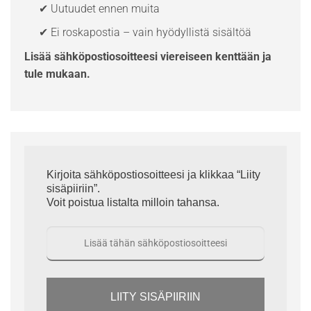
✔ Uutuudet ennen muita
✔ Ei roskapostia – vain hyödyllistä sisältöä
Lisää sähköpostiosoitteesi viereiseen kenttään ja
tule mukaan.
Kirjoita sähköpostiosoitteesi ja klikkaa “Liity
sisäpiiriin”.
Voit poistua listalta milloin tahansa.
LIITY SISÄPIIRIIN