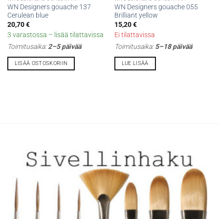
WN Designers gouache 137
WN Designers gouache 055
Cerulean blue
Brilliant yellow
20,70
€
15,20
€
3 varastossa – lisää tilattavissa
Ei tilattavissa
Toimitusaika:
2–5 päivää
Toimitusaika:
5–18 päivää
LISÄÄ OSTOSKORIIN
LUE LISÄÄ