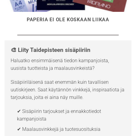
PAPERIA EI OLE KOSKAAN LIIKAA
🎨 Liity Taidepisteen sisäpiiriin
Haluatko ensimmäisenä tiedon kampanjoista,
uusista tuotteista ja maalausvinkeistä?
Sisäpiiriläisenä saat enemmän kuin tavallisen
uutiskirjeen. Saat käytännön vinkkejä, inspiraatiota ja
tarjouksia, joita ei aina näy muille.
✔ Sisäpiirin tarjoukset ja ennakkotiedot
kampanjoista
✔ Maalausvinkkejä ja tuotesuosituksia