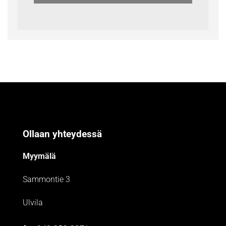
Ollaan yhteydessä
Myymälä
Sammontie 3
Ulvila