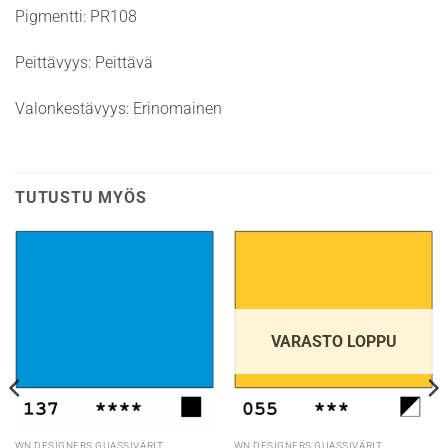
Pigmentti: PR108
Peittävyys: Peittävä
Valonkestävyys: Erinomainen
TUTUSTU MYÖS
VARASTO LOPPU
WN DESIGNERS GUASSIVÄRIT
WN DESIGNERS GUASSIVÄRIT