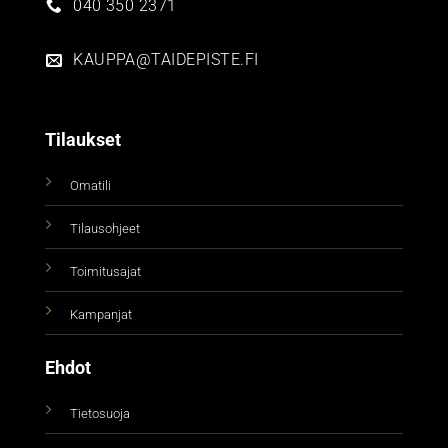
040 350 2371
KAUPPA@TAIDEPISTE.FI
Tilaukset
Omatili
Tilausohjeet
Toimitusajat
Kampanjat
Ehdot
Tietosuoja