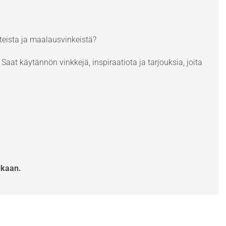
eista ja maalausvinkeistä?
Saat käytännön vinkkejä, inspiraatiota ja tarjouksia, joita
ukaan.