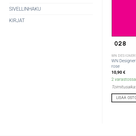
SIVELLINHAKU
KIRJAT
WN DESIGNER
WN Designer
rose
10,90
€
2 varastossa 
Toimitusaika
LISÄÄ OST