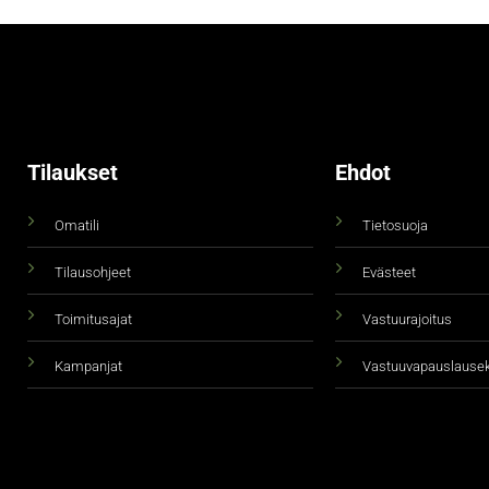
Tilaukset
Ehdot
Omatili
Tietosuoja
Tilausohjeet
Evästeet
Toimitusajat
Vastuurajoitus
Kampanjat
Vastuuvapauslause