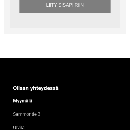
LIITY SISÄPIIRIIN
Ollaan yhteydessä
Myymälä
Sammontie 3
Ulvila