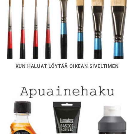
KUN HALUAT LÖYTÄÄ OIKEAN SIVELTIMEN