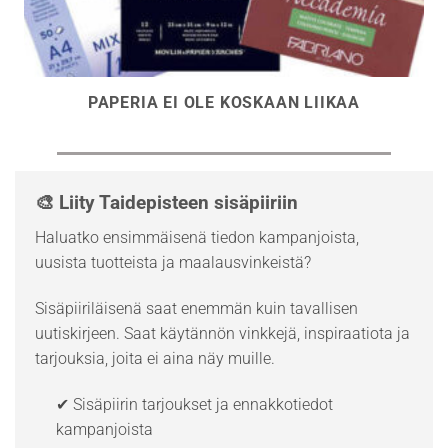
PAPERIA EI OLE KOSKAAN LIIKAA
🎨 Liity Taidepisteen sisäpiiriin
Haluatko ensimmäisenä tiedon kampanjoista,
uusista tuotteista ja maalausvinkeistä?
Sisäpiiriläisenä saat enemmän kuin tavallisen
uutiskirjeen. Saat käytännön vinkkejä, inspiraatiota ja
tarjouksia, joita ei aina näy muille.
✔ Sisäpiirin tarjoukset ja ennakkotiedot
kampanjoista