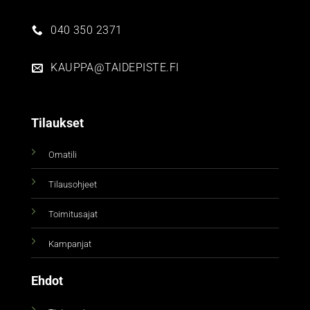
040 350 2371
KAUPPA@TAIDEPISTE.FI
Tilaukset
Omatili
Tilausohjeet
Toimitusajat
Kampanjat
Ehdot