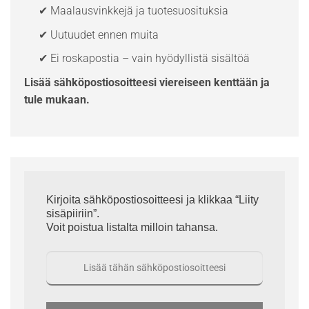
✔ Maalausvinkkejä ja tuotesuosituksia
✔ Uutuudet ennen muita
✔ Ei roskapostia – vain hyödyllistä sisältöä
Lisää sähköpostiosoitteesi viereiseen kenttään ja
tule mukaan.
Kirjoita sähköpostiosoitteesi ja klikkaa “Liity
sisäpiiriin”.
Voit poistua listalta milloin tahansa.