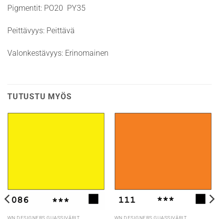
Pigmentit: PO20 PY35
Peittävyys: Peittävä
Valonkestävyys: Erinomainen
TUTUSTU MYÖS
WN DESIGNERS GUASSIVÄRIT
WN DESIGNERS GUASSIVÄRIT