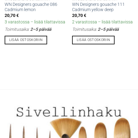
WN Designers gouache 086
WN Designers gouache 111
Cadmium lemon
Cadmium yellow deep
20,70
€
20,70
€
3 varastossa – lisää tilattavissa
2 varastossa – lisää tilattavissa
Toimitusaika:
2–5 päivää
Toimitusaika:
2–5 päivää
LISÄÄ OSTOSKORIIN
LISÄÄ OSTOSKORIIN