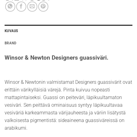
KUVAUS
BRAND
Winsor & Newton Designers guassiväri.
Winsor & Newtonin valmistamat Designers guassivärit ovat
erittäin värikylläisiä värejä. Pinta kuivuu nopeasti
mattapintaiseksi. Guassi on peiteväri, läpikuultamaton
vesiväri. Sen peittävä ominaisuus syntyy läpikuultavaa
vesiväriä karkeammasta värijauheesta ja väriin lisätystä
valkoisesta pigmentistä: sideaineena guassiväreissä on
arabikumi.