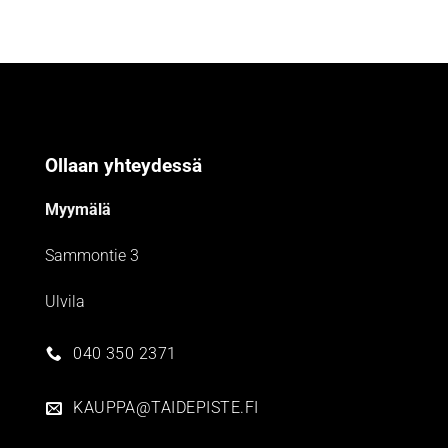
Ollaan yhteydessä
Myymälä
Sammontie 3
Ulvila
040 350 2371
KAUPPA@TAIDEPISTE.FI