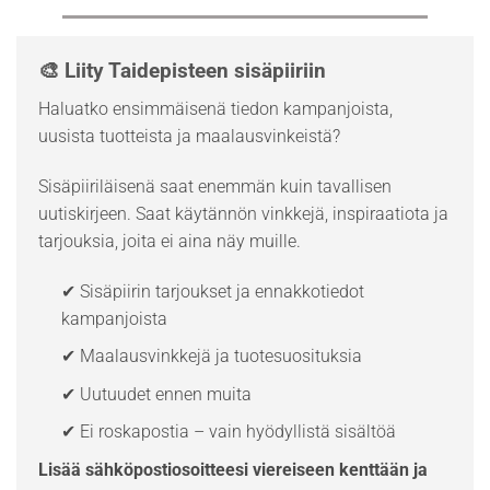
🎨 Liity Taidepisteen sisäpiiriin
Haluatko ensimmäisenä tiedon kampanjoista,
uusista tuotteista ja maalausvinkeistä?
Sisäpiiriläisenä saat enemmän kuin tavallisen
uutiskirjeen. Saat käytännön vinkkejä, inspiraatiota ja
tarjouksia, joita ei aina näy muille.
✔ Sisäpiirin tarjoukset ja ennakkotiedot
kampanjoista
✔ Maalausvinkkejä ja tuotesuosituksia
✔ Uutuudet ennen muita
✔ Ei roskapostia – vain hyödyllistä sisältöä
Lisää sähköpostiosoitteesi viereiseen kenttään ja