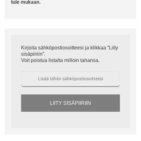
tule mukaan.
Kirjoita sähköpostiosoitteesi ja klikkaa “Liity
sisäpiiriin”.
Voit poistua listalta milloin tahansa.
LIITY SISÄPIIRIIN