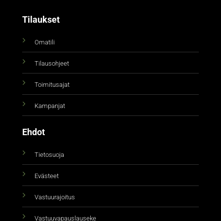
Tilaukset
Omatili
Tilausohjeet
Toimitusajat
Kampanjat
Ehdot
Tietosuoja
Evästeet
Vastuurajoitus
Vastuuvapauslauseke