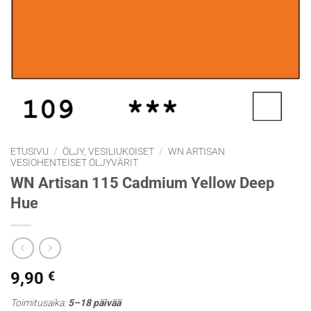
ETUSIVU
/
ÖLJY, VESILIUKOISET
/
WN ARTISAN
VESIOHENTEISET ÖLJYVÄRIT
WN Artisan 115 Cadmium Yellow Deep
Hue
9,90
€
Toimitusaika:
5–18 päivää