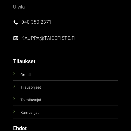
Ulvila
040 350 2371
KAUPPA@TAIDEPISTE.FI
Tilaukset
Omatili
Tilausohjeet
Toimitusajat
Kampanjat
Ehdot