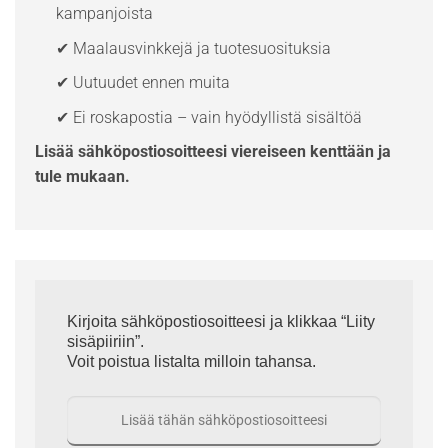
kampanjoista
✔ Maalausvinkkejä ja tuotesuosituksia
✔ Uutuudet ennen muita
✔ Ei roskapostia – vain hyödyllistä sisältöä
Lisää sähköpostiosoitteesi viereiseen kenttään ja
tule mukaan.
Kirjoita sähköpostiosoitteesi ja klikkaa “Liity
sisäpiiriin”.
Voit poistua listalta milloin tahansa.