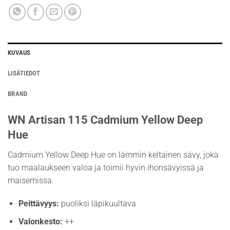
KUVAUS
LISÄTIEDOT
BRAND
WN Artisan 115 Cadmium Yellow Deep
Hue
Cadmium Yellow Deep Hue on lämmin keltainen sävy, joka
tuo maalaukseen valoa ja toimii hyvin ihonsävyissä ja
maisemissa.
Peittävyys:
puoliksi läpikuultava
Valonkesto:
++