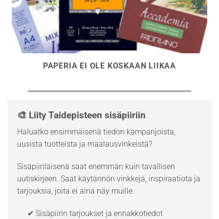
PAPERIA EI OLE KOSKAAN LIIKAA
🎨 Liity Taidepisteen sisäpiiriin
Haluatko ensimmäisenä tiedon kampanjoista,
uusista tuotteista ja maalausvinkeistä?
Sisäpiiriläisenä saat enemmän kuin tavallisen
uutiskirjeen. Saat käytännön vinkkejä, inspiraatiota ja
tarjouksia, joita ei aina näy muille.
✔ Sisäpiirin tarjoukset ja ennakkotiedot