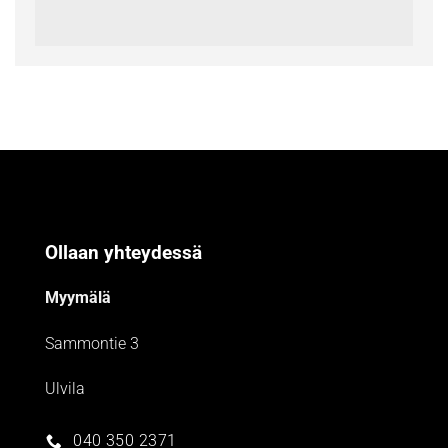
Ollaan yhteydessä
Myymälä
Sammontie 3
Ulvila
040 350 2371