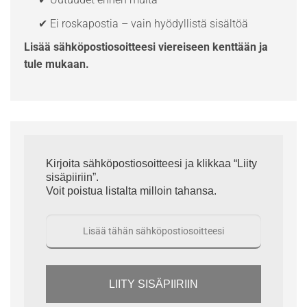
✔ Ei roskapostia – vain hyödyllistä sisältöä
Lisää sähköpostiosoitteesi viereiseen kenttään ja
tule mukaan.
Kirjoita sähköpostiosoitteesi ja klikkaa “Liity
sisäpiiriin”.
Voit poistua listalta milloin tahansa.
LIITY SISÄPIIRIIN