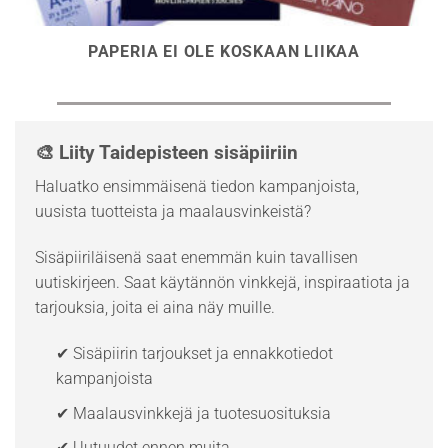
PAPERIA EI OLE KOSKAAN LIIKAA
🎨 Liity Taidepisteen sisäpiiriin
Haluatko ensimmäisenä tiedon kampanjoista,
uusista tuotteista ja maalausvinkeistä?
Sisäpiiriläisenä saat enemmän kuin tavallisen
uutiskirjeen. Saat käytännön vinkkejä, inspiraatiota ja
tarjouksia, joita ei aina näy muille.
✔ Sisäpiirin tarjoukset ja ennakkotiedot
kampanjoista
✔ Maalausvinkkejä ja tuotesuosituksia
✔ Uutuudet ennen muita