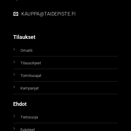
KAUPPA@TAIDEPISTE.FI
Tilaukset
Omatili
Tilausohjeet
Toimitusajat
Kampanjat
Ehdot
Tietosuoja
Evästeet