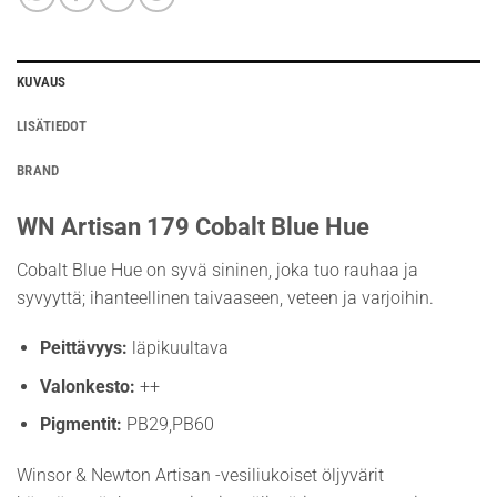
KUVAUS
LISÄTIEDOT
BRAND
WN Artisan 179 Cobalt Blue Hue
Cobalt Blue Hue on syvä sininen, joka tuo rauhaa ja
syvyyttä; ihanteellinen taivaaseen, veteen ja varjoihin.
Peittävyys:
läpikuultava
Valonkesto:
++
Pigmentit:
PB29,PB60
Winsor & Newton Artisan -vesiliukoiset öljyvärit