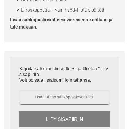
✔ Ei roskapostia – vain hyödyllistä sisältöä
Lisää sähköpostiosoitteesi viereiseen kenttään ja
tule mukaan.
Kirjoita sähköpostiosoitteesi ja klikkaa “Liity
sisäpiiriin”.
Voit poistua listalta milloin tahansa.
LIITY SISÄPIIRIIN