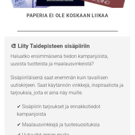
PAPERIA EI OLE KOSKAAN LIIKAA
🎨 Liity Taidepisteen sisäpiiriin
Haluatko ensimmäisenä tiedon kampanjoista,
uusista tuotteista ja maalausvinkeistä?
Sisäpiiriläisenä saat enemmän kuin tavallisen
uutiskirjeen. Saat käytännön vinkkejä, inspiraatiota ja
tarjouksia, joita ei aina näy muille.
✔ Sisäpiirin tarjoukset ja ennakkotiedot
kampanjoista
✔ Maalausvinkkejä ja tuotesuosituksia
✔ Uutuudet ennen muita