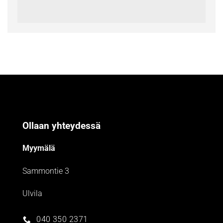
Ollaan yhteydessä
Myymälä
Sammontie 3
Ulvila
040 350 2371