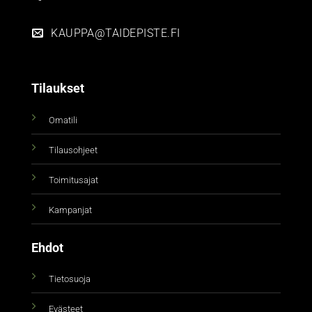
KAUPPA@TAIDEPISTE.FI
Tilaukset
Omatili
Tilausohjeet
Toimitusajat
Kampanjat
Ehdot
Tietosuoja
Evästeet