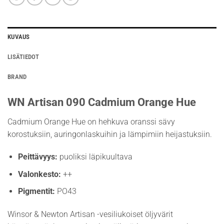
KUVAUS
LISÄTIEDOT
BRAND
WN Artisan 090 Cadmium Orange Hue
Cadmium Orange Hue on hehkuva oranssi sävy
korostuksiin, auringonlaskuihin ja lämpimiin heijastuksiin.
Peittävyys:
puoliksi läpikuultava
Valonkesto:
++
Pigmentit:
PO43
Winsor & Newton Artisan -vesiliukoiset öljyvärit