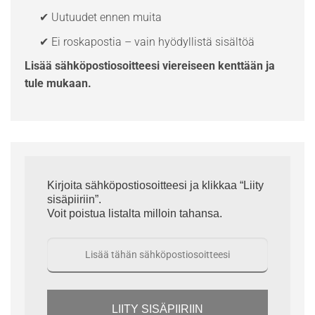
✔ Uutuudet ennen muita
✔ Ei roskapostia – vain hyödyllistä sisältöä
Lisää sähköpostiosoitteesi viereiseen kenttään ja
tule mukaan.
Kirjoita sähköpostiosoitteesi ja klikkaa “Liity
sisäpiiriin”.
Voit poistua listalta milloin tahansa.
LIITY SISÄPIIRIIN