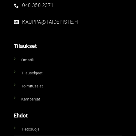
040 350 2371
KAUPPA@TAIDEPISTE.FI
Tilaukset
Omatili
Tilausohjeet
Toimitusajat
Kampanjat
Ehdot
Tietosuoja