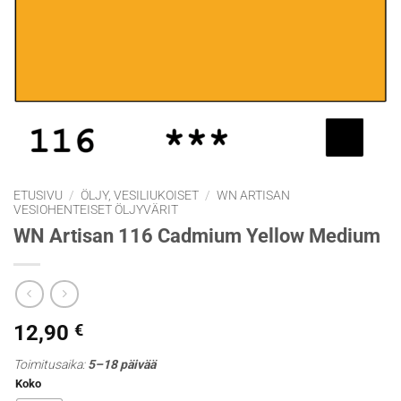
ETUSIVU
/
ÖLJY, VESILIUKOISET
/
WN ARTISAN
VESIOHENTEISET ÖLJYVÄRIT
WN Artisan 116 Cadmium Yellow Medium
12,90
€
Toimitusaika:
5–18 päivää
Koko