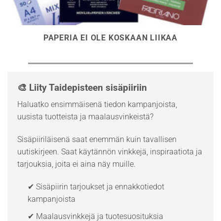
PAPERIA EI OLE KOSKAAN LIIKAA
🎨 Liity Taidepisteen sisäpiiriin
Haluatko ensimmäisenä tiedon kampanjoista,
uusista tuotteista ja maalausvinkeistä?
Sisäpiiriläisenä saat enemmän kuin tavallisen
uutiskirjeen. Saat käytännön vinkkejä, inspiraatiota ja
tarjouksia, joita ei aina näy muille.
✔ Sisäpiirin tarjoukset ja ennakkotiedot
kampanjoista
✔ Maalausvinkkejä ja tuotesuosituksia