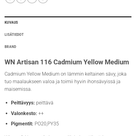
KUVAUS
LISÄTIEDOT
BRAND
WN Artisan 116 Cadmium Yellow Medium
Cadmium Yellow Medium on lämmin keltainen sävy, joka
tuo maalaukseen valoa ja toimii hyvin ihonsävyissä ja
maisemissa.
Peittävyys:
peittävä
Valonkesto:
++
Pigmentit:
PO20,PY35