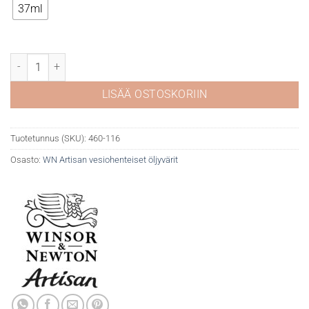
37ml
WN Artisan 116 Cadmium Yellow Medium määrä
LISÄÄ OSTOSKORIIN
Tuotetunnus (SKU):
460-116
Osasto:
WN Artisan vesiohenteiset öljyvärit