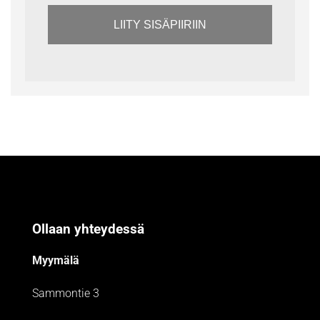
LIITY SISÄPIIRIIN
Ollaan yhteydessä
Myymälä
Sammontie 3