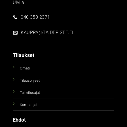
Ulvila
040 350 2371
KAUPPA@TAIDEPISTE.FI
Tilaukset
Omatili
Tilausohjeet
Toimitusajat
Kampanjat
Ehdot