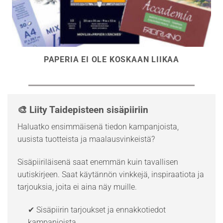
PAPERIA EI OLE KOSKAAN LIIKAA
🎨 Liity Taidepisteen sisäpiiriin
Haluatko ensimmäisenä tiedon kampanjoista,
uusista tuotteista ja maalausvinkeistä?
Sisäpiiriläisenä saat enemmän kuin tavallisen
uutiskirjeen. Saat käytännön vinkkejä, inspiraatiota ja
tarjouksia, joita ei aina näy muille.
✔ Sisäpiirin tarjoukset ja ennakkotiedot
kampanjoista