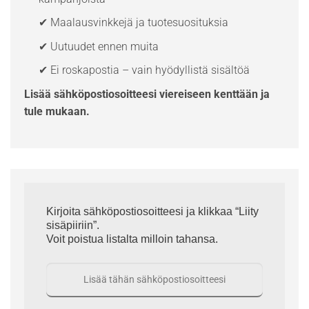
✔ Maalausvinkkejä ja tuotesuosituksia
✔ Uutuudet ennen muita
✔ Ei roskapostia – vain hyödyllistä sisältöä
Lisää sähköpostiosoitteesi viereiseen kenttään ja
tule mukaan.
Kirjoita sähköpostiosoitteesi ja klikkaa “Liity
sisäpiiriin”.
Voit poistua listalta milloin tahansa.