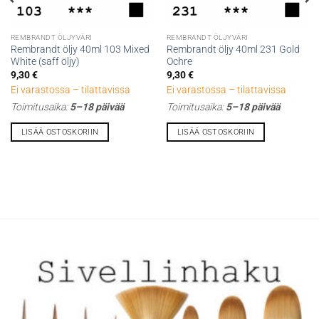
REMBRANDT ÖLJYVÄRI
REMBRANDT ÖLJYVÄRI
Rembrandt öljy 40ml 103 Mixed
Rembrandt öljy 40ml 231 Gold
White (saff öljy)
Ochre
9,30
€
9,30
€
Ei varastossa – tilattavissa
Ei varastossa – tilattavissa
Toimitusaika:
5–18 päivää
Toimitusaika:
5–18 päivää
LISÄÄ OSTOSKORIIN
LISÄÄ OSTOSKORIIN