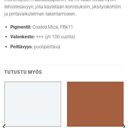
tehostesävyyn, jota käytetään korostuksiin, yksityiskohtiin
ja pintavaikutelman rakentamiseen.
Pigmentit:
Coated Mica, PBk11
Valonkesto:
+++ (yli 100 vuotta)
Peittävyys:
puolipeittävä
TUTUSTU MYÖS