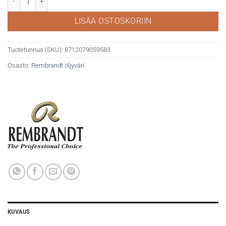
LISÄÄ OSTOSKORIIN
Tuotetunnus (SKU):
8712079059583
Osasto:
Rembrandt öljyväri
KUVAUS