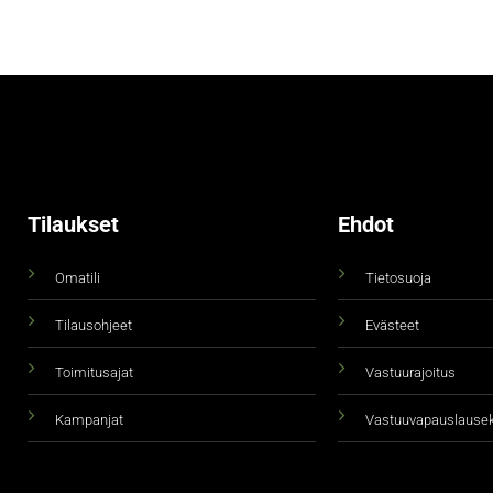
Tilaukset
Ehdot
Omatili
Tietosuoja
Tilausohjeet
Evästeet
Toimitusajat
Vastuurajoitus
Kampanjat
Vastuuvapauslause