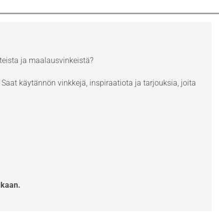
eista ja maalausvinkeistä?
Saat käytännön vinkkejä, inspiraatiota ja tarjouksia, joita
ukaan.