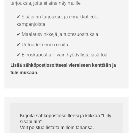
tarjouksia, joita ei aina näy muille.
✔ Sisäpiirin tarjoukset ja ennakkotiedot
kampanjoista
✔ Maalausvinkkejä ja tuotesuosituksia
✔ Uutuudet ennen muita
✔ Ei roskapostia – vain hyödyllistä sisältöä
Lisää sähköpostiosoitteesi viereiseen kenttään ja
tule mukaan.
Kirjoita sähköpostiosoitteesi ja klikkaa “Liity
sisäpiiriin”.
Voit poistua listalta milloin tahansa.