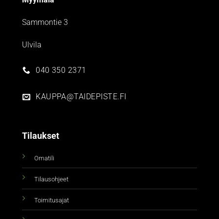
Sammontie 3
Ulvila
040 350 2371
KAUPPA@TAIDEPISTE.FI
Tilaukset
Omatili
Tilausohjeet
Toimitusajat