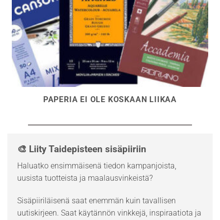
PAPERIA EI OLE KOSKAAN LIIKAA
🎨 Liity Taidepisteen sisäpiiriin
Haluatko ensimmäisenä tiedon kampanjoista,
uusista tuotteista ja maalausvinkeistä?
Sisäpiiriläisenä saat enemmän kuin tavallisen
uutiskirjeen. Saat käytännön vinkkejä, inspiraatiota ja