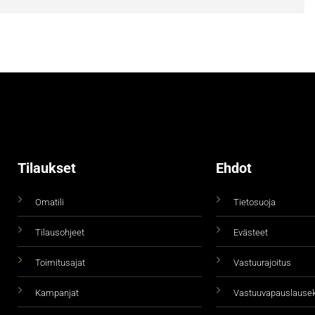
Tilaukset
Ehdot
Omatili
Tietosuoja
Tilausohjeet
Evästeet
Toimitusajat
Vastuurajoitus
Kampanjat
Vastuuvapauslause