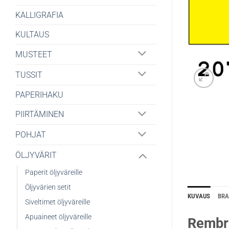
KALLIGRAFIA
KULTAUS
MUSTEET
TUSSIT
PAPERIHAKU
PIIRTÄMINEN
POHJAT
ÖLJYVÄRIT
Paperit öljyväreille
Öljyvärien setit
KUVAUS
BR
Siveltimet öljyväreille
Apuaineet öljyväreille
Rembr