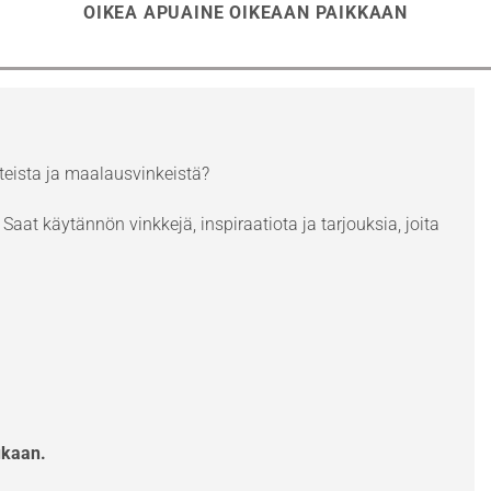
OIKEA APUAINE OIKEAAN PAIKKAAN
eista ja maalausvinkeistä?
Saat käytännön vinkkejä, inspiraatiota ja tarjouksia, joita
ukaan.