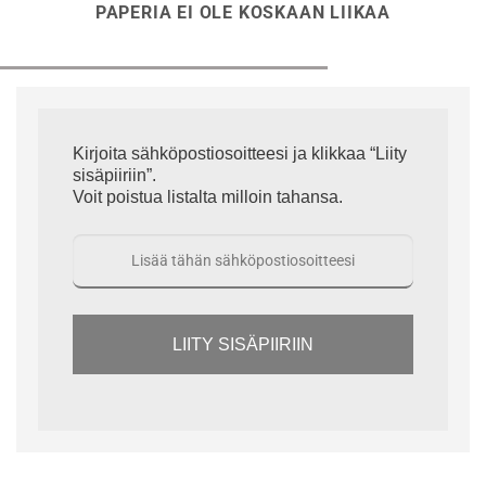
PAPERIA EI OLE KOSKAAN LIIKAA
Kirjoita sähköpostiosoitteesi ja klikkaa “Liity
sisäpiiriin”.
Voit poistua listalta milloin tahansa.
LIITY SISÄPIIRIIN