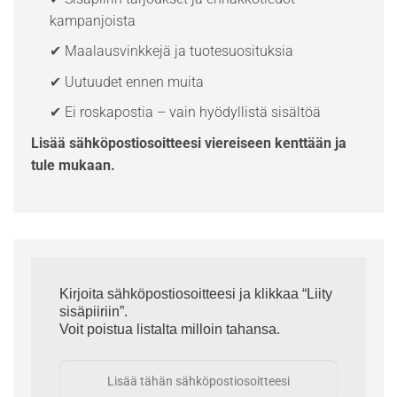
kampanjoista
✔ Maalausvinkkejä ja tuotesuosituksia
✔ Uutuudet ennen muita
✔ Ei roskapostia – vain hyödyllistä sisältöä
Lisää sähköpostiosoitteesi viereiseen kenttään ja
tule mukaan.
Kirjoita sähköpostiosoitteesi ja klikkaa “Liity
sisäpiiriin”.
Voit poistua listalta milloin tahansa.