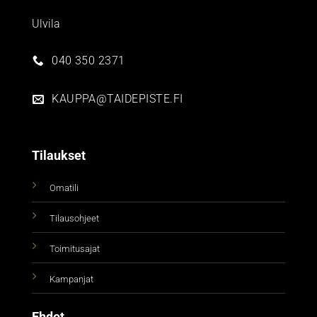
Ulvila
040 350 2371
KAUPPA@TAIDEPISTE.FI
Tilaukset
Omatili
Tilausohjeet
Toimitusajat
Kampanjat