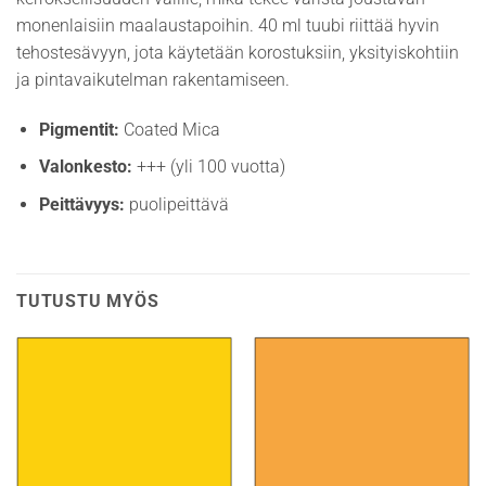
monenlaisiin maalaustapoihin. 40 ml tuubi riittää hyvin
tehostesävyyn, jota käytetään korostuksiin, yksityiskohtiin
ja pintavaikutelman rakentamiseen.
Pigmentit:
Coated Mica
Valonkesto:
+++ (yli 100 vuotta)
Peittävyys:
puolipeittävä
TUTUSTU MYÖS