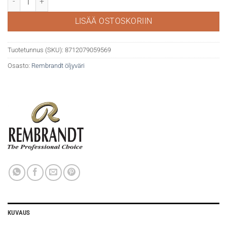
LISÄÄ OSTOSKORIIN
Tuotetunnus (SKU):
8712079059569
Osasto:
Rembrandt öljyväri
KUVAUS