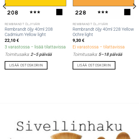
REMBRANDT ÖLJYVÄRI
REMBRANDT ÖLJYVÄRI
Rembrandt öljy 40ml 208
Rembrandt öljy 40ml 228 Yellow
Cadmium Yellow light
Ochre light
22,10
€
9,30
€
3 varastossa – lisää tilattavissa
Ei varastossa – tilattavissa
Toimitusaika:
2–5 päivää
Toimitusaika:
5–18 päivää
LISÄÄ OSTOSKORIIN
LISÄÄ OSTOSKORIIN