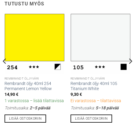
TUTUSTU MYÖS
REMBRANDT ÖLJYVÄRI
REMBRANDT ÖLJYVÄRI
Rembrandt öljy 40ml 254
Rembrandt öljy 40ml 105
Permanent Lemon Yellow
Titanium White
14,90
€
9,30
€
1 varastossa – lisää tilattavissa
Ei varastossa – tilattavissa
Toimitusaika:
2–5 päivää
Toimitusaika:
5–18 päivää
LISÄÄ OSTOSKORIIN
LISÄÄ OSTOSKORIIN