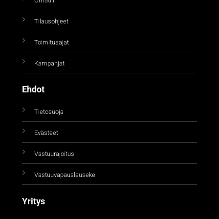
Omatili
Tilausohjeet
Toimitusajat
Kampanjat
Ehdot
Tietosuoja
Evästeet
Vastuurajoitus
Vastuuvapauslauseke
Yritys