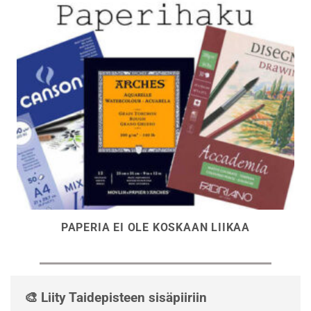
PAPERIA EI OLE KOSKAAN LIIKAA
🎨 Liity Taidepisteen sisäpiiriin