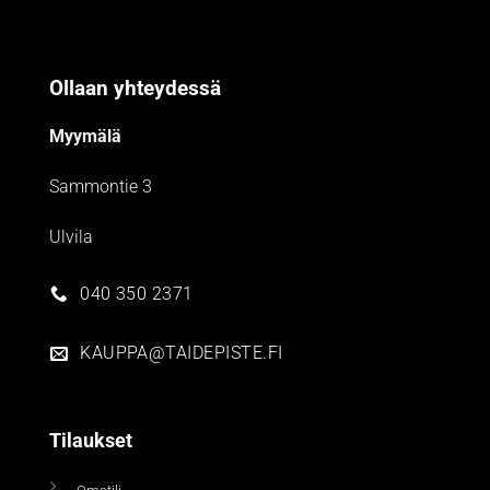
Ollaan yhteydessä
Myymälä
Sammontie 3
Ulvila
040 350 2371
KAUPPA@TAIDEPISTE.FI
Tilaukset