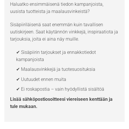
Haluatko ensimmäisenä tiedon kampanjoista,
uusista tuotteista ja maalausvinkeistä?
Sisäpiiriläisenä saat enemmän kuin tavallisen
uutiskirjeen. Saat käytännön vinkkejä, inspiraatiota ja
tarjouksia, joita ei aina näy muille.
✔ Sisäpiirin tarjoukset ja ennakkotiedot
kampanjoista
✔ Maalausvinkkejä ja tuotesuosituksia
✔ Uutuudet ennen muita
✔ Ei roskapostia – vain hyödyllistä sisältöä
Lisää sähköpostiosoitteesi viereiseen kenttään ja
tule mukaan.