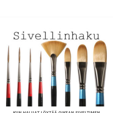
KUN HALUAT LÖYTÄÄ OIKEAN SIVELTIMEN