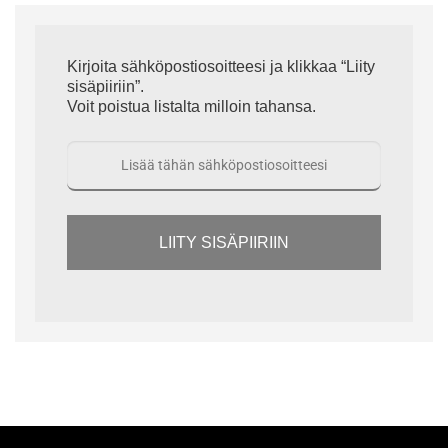
Kirjoita sähköpostiosoitteesi ja klikkaa “Liity
sisäpiiriin”.
Voit poistua listalta milloin tahansa.
LIITY SISÄPIIRIIN