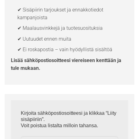
✔ Sisäpiirin tarjoukset ja ennakkotiedot
kampanjoista
✔ Maalausvinkkejä ja tuotesuosituksia
✔ Uutuudet ennen muita
✔ Ei roskapostia – vain hyödyllistä sisältöä
Lisää sähköpostiosoitteesi viereiseen kenttään ja
tule mukaan.
Kirjoita sähköpostiosoitteesi ja klikkaa “Liity
sisäpiiriin”.
Voit poistua listalta milloin tahansa.