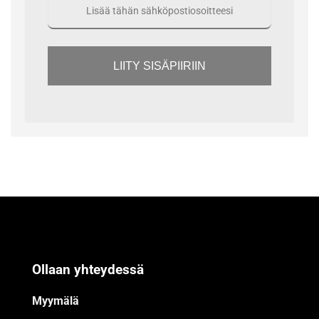
LIITY SISÄPIIRIIN
Ollaan yhteydessä
Myymälä