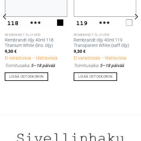
REMBRANDT ÖLJYVÄRI
REMBRANDT ÖLJYVÄRI
Rembrandt öljy 40ml 118
Rembrandt öljy 40ml 119
Titanium White (lins. öljy)
Transparent White (saff öljy)
9,30
€
9,30
€
Ei varastossa – tilattavissa
Ei varastossa – tilattavissa
Toimitusaika:
5–18 päivää
Toimitusaika:
5–18 päivää
LISÄÄ OSTOSKORIIN
LISÄÄ OSTOSKORIIN