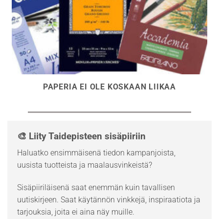
PAPERIA EI OLE KOSKAAN LIIKAA
🎨 Liity Taidepisteen sisäpiiriin
Haluatko ensimmäisenä tiedon kampanjoista,
uusista tuotteista ja maalausvinkeistä?
Sisäpiiriläisenä saat enemmän kuin tavallisen
uutiskirjeen. Saat käytännön vinkkejä, inspiraatiota ja
tarjouksia, joita ei aina näy muille.