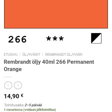
ETUSIVU
/
ÖLJYVÄRIT
/
REMBRANDT ÖLJYVÄRI
Rembrandt öljy 40ml 266 Permanent
Orange
14,90
€
Toimitusaika:
2–5 päivää
1 varastossa (voidaan jälkitoimittaa)