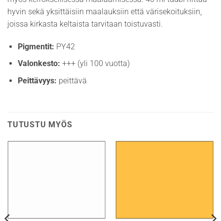
hyvin sekä yksittäisiin maalauksiin että värisekoituksiin,
joissa kirkasta keltaista tarvitaan toistuvasti.
Pigmentit:
PY42
Valonkesto:
+++ (yli 100 vuotta)
Peittävyys:
peittävä
TUTUSTU MYÖS