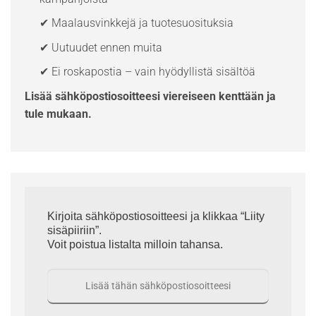
✔ Maalausvinkkejä ja tuotesuosituksia
✔ Uutuudet ennen muita
✔ Ei roskapostia – vain hyödyllistä sisältöä
Lisää sähköpostiosoitteesi viereiseen kenttään ja
tule mukaan.
Kirjoita sähköpostiosoitteesi ja klikkaa “Liity
sisäpiiriin”.
Voit poistua listalta milloin tahansa.