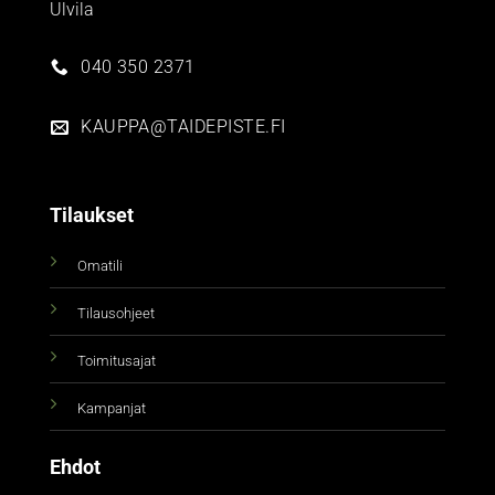
Ulvila
040 350 2371
KAUPPA@TAIDEPISTE.FI
Tilaukset
Omatili
Tilausohjeet
Toimitusajat
Kampanjat
Ehdot