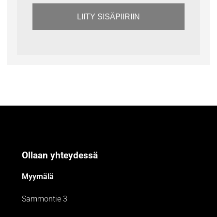
LIITY SISÄPIIRIIN
Ollaan yhteydessä
Myymälä
Sammontie 3