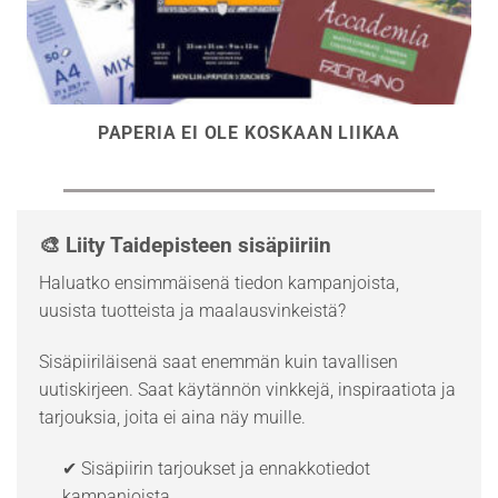
PAPERIA EI OLE KOSKAAN LIIKAA
🎨 Liity Taidepisteen sisäpiiriin
Haluatko ensimmäisenä tiedon kampanjoista,
uusista tuotteista ja maalausvinkeistä?
Sisäpiiriläisenä saat enemmän kuin tavallisen
uutiskirjeen. Saat käytännön vinkkejä, inspiraatiota ja
tarjouksia, joita ei aina näy muille.
✔ Sisäpiirin tarjoukset ja ennakkotiedot
kampanjoista