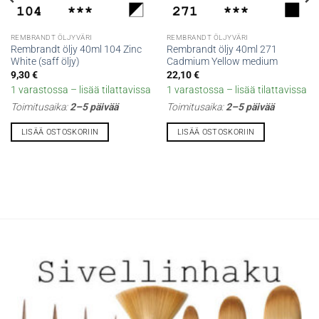
REMBRANDT ÖLJYVÄRI
REMBRANDT ÖLJYVÄRI
Rembrandt öljy 40ml 104 Zinc
Rembrandt öljy 40ml 271
White (saff öljy)
Cadmium Yellow medium
9,30
€
22,10
€
1 varastossa – lisää tilattavissa
1 varastossa – lisää tilattavissa
Toimitusaika:
2–5 päivää
Toimitusaika:
2–5 päivää
LISÄÄ OSTOSKORIIN
LISÄÄ OSTOSKORIIN