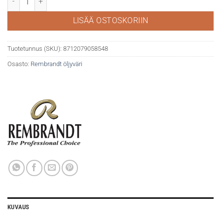
LISÄÄ OSTOSKORIIN
Tuotetunnus (SKU):
8712079058548
Osasto:
Rembrandt öljyväri
KUVAUS