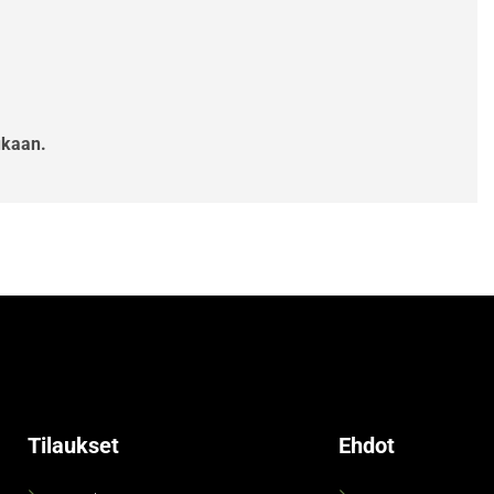
ukaan.
Tilaukset
Ehdot