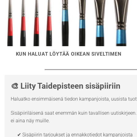
KUN HALUAT LÖYTÄÄ OIKEAN SIVELTIMEN
🎨 Liity Taidepisteen sisäpiiriin
Haluatko ensimmäisenä tiedon kampanjoista, uusista tuott
Sisäpiiriläisenä saat enemmän kuin tavallisen uutiskirjeen. 
ei aina näy muille.
✔ Sisäpiirin tarjoukset ja ennakkotiedot kampanjoista