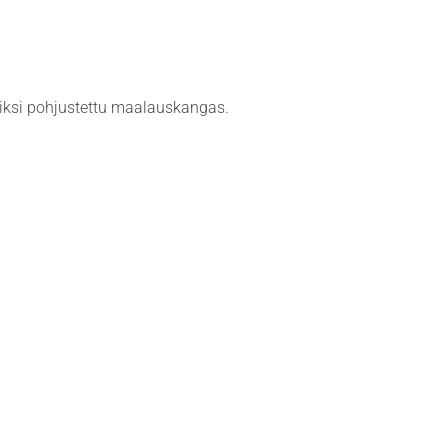
miiksi pohjustettu maalauskangas.