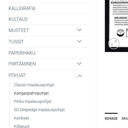
KALLIGRAFIA
KULTAUS
MUSTEET
TUSSIT
PAPERIHAKU
PIIRTÄMINEN
POHJAT
Classic maalauspohjat
Kangaspahvipohjat
Pinko maalauspohjat
3D Deepedge maalauspohjat
Kankaat
KUVAUS
BR
Kiilapuut