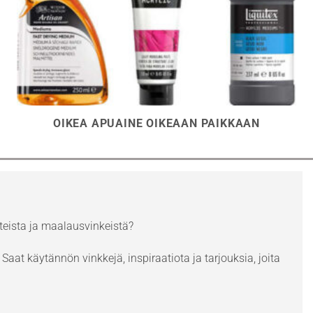
OIKEA APUAINE OIKEAAN PAIKKAAN
eista ja maalausvinkeistä?
Saat käytännön vinkkejä, inspiraatiota ja tarjouksia, joita