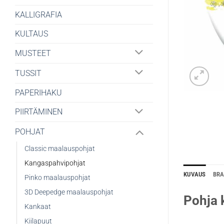
KALLIGRAFIA
KULTAUS
MUSTEET
TUSSIT
PAPERIHAKU
PIIRTÄMINEN
POHJAT
Classic maalauspohjat
Kangaspahvipohjat
KUVAUS
BR
Pinko maalauspohjat
3D Deepedge maalauspohjat
Pohja 
Kankaat
Kiilapuut