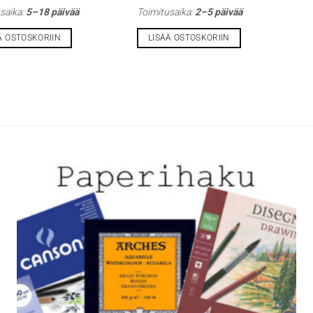
saika:
5–18 päivää
Toimitusaika:
2–5 päivää
Ä OSTOSKORIIN
LISÄÄ OSTOSKORIIN