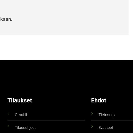
ukaan.
Tilaukset
Ehdot
Omatili
Tietosuoja
Tilausohjeet
Evästeet