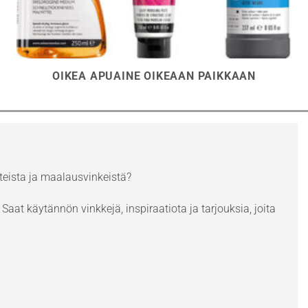
OIKEA APUAINE OIKEAAN PAIKKAAN
eista ja maalausvinkeistä?
Saat käytännön vinkkejä, inspiraatiota ja tarjouksia, joita