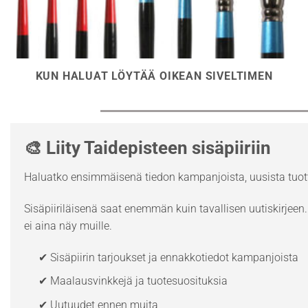
KUN HALUAT LÖYTÄÄ OIKEAN SIVELTIMEN
🎨 Liity Taidepisteen sisäpiiriin
Haluatko ensimmäisenä tiedon kampanjoista, uusista tuott
Sisäpiiriläisenä saat enemmän kuin tavallisen uutiskirjeen. 
ei aina näy muille.
✔ Sisäpiirin tarjoukset ja ennakkotiedot kampanjoista
✔ Maalausvinkkejä ja tuotesuosituksia
✔ Uutuudet ennen muita