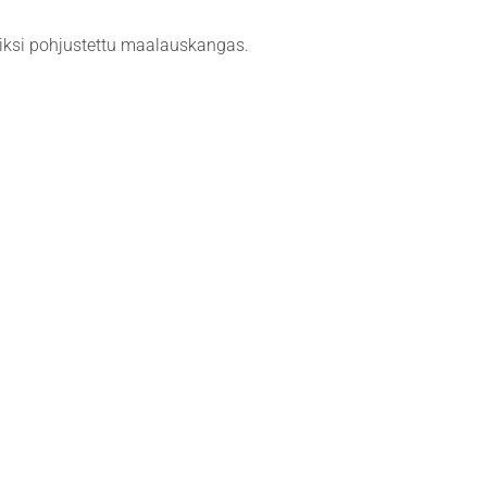
miiksi pohjustettu maalauskangas.