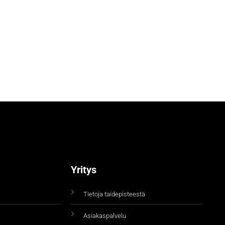
Yritys
Tietoja taidepisteestä
Asiakaspalvelu