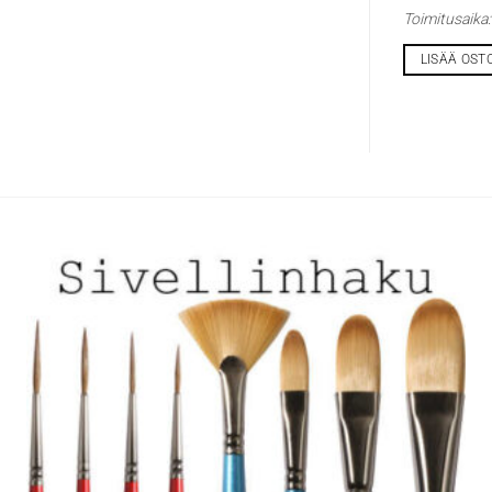
Toimitusaika
LISÄÄ OST