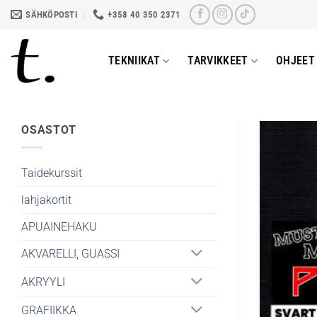
Skip
SÄHKÖPOSTI
+358 40 350 2371
to
content
TEKNIIKAT
TARVIKKEET
OHJEET 
OSASTOT
Taidekurssit
lahjakortit
APUAINEHAKU
AKVARELLI, GUASSI
AKRYYLI
GRAFIIKKA