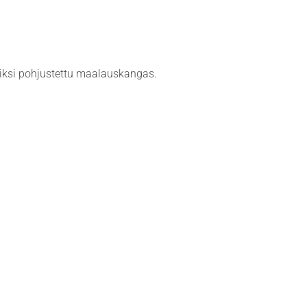
miiksi pohjustettu maalauskangas.