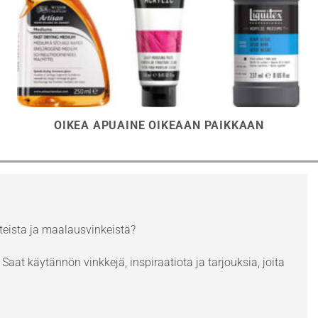
OIKEA APUAINE OIKEAAN PAIKKAAN
eista ja maalausvinkeistä?
Saat käytännön vinkkejä, inspiraatiota ja tarjouksia, joita