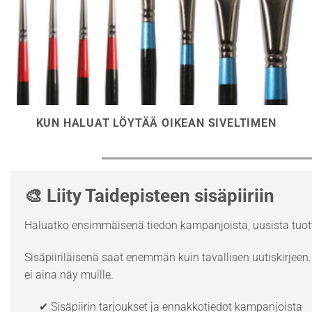
KUN HALUAT LÖYTÄÄ OIKEAN SIVELTIMEN
🎨 Liity Taidepisteen sisäpiiriin
Haluatko ensimmäisenä tiedon kampanjoista, uusista tuott
Sisäpiiriläisenä saat enemmän kuin tavallisen uutiskirjeen. 
ei aina näy muille.
✔ Sisäpiirin tarjoukset ja ennakkotiedot kampanjoista