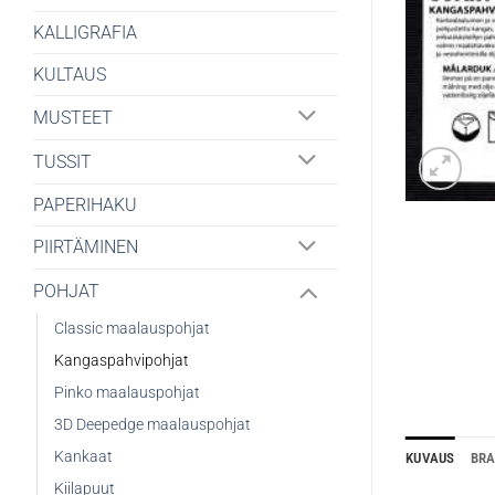
KALLIGRAFIA
KULTAUS
MUSTEET
TUSSIT
PAPERIHAKU
PIIRTÄMINEN
POHJAT
Classic maalauspohjat
Kangaspahvipohjat
Pinko maalauspohjat
3D Deepedge maalauspohjat
Kankaat
KUVAUS
BR
Kiilapuut