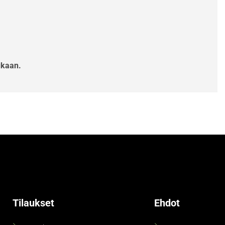
ukaan.
Tilaukset
Ehdot