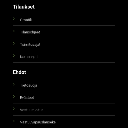
Tilaukset
Omatili
Tilausohjeet
Toimitusajat
Kampanjat
Ehdot
Tietosuoja
Evästeet
Vastuurajoitus
Vastuuvapauslauseke