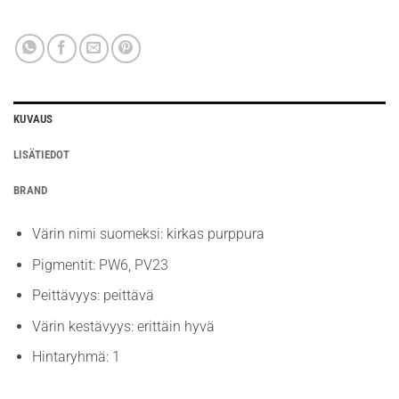
KUVAUS
LISÄTIEDOT
BRAND
Värin nimi suomeksi: kirkas purppura
Pigmentit: PW6, PV23
Peittävyys: peittävä
Värin kestävyys: erittäin hyvä
Hintaryhmä: 1