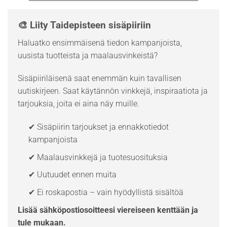
🎨 Liity Taidepisteen sisäpiiriin
Haluatko ensimmäisenä tiedon kampanjoista,
uusista tuotteista ja maalausvinkeistä?
Sisäpiiriläisenä saat enemmän kuin tavallisen
uutiskirjeen. Saat käytännön vinkkejä, inspiraatiota ja
tarjouksia, joita ei aina näy muille.
✔ Sisäpiirin tarjoukset ja ennakkotiedot
kampanjoista
✔ Maalausvinkkejä ja tuotesuosituksia
✔ Uutuudet ennen muita
✔ Ei roskapostia – vain hyödyllistä sisältöä
Lisää sähköpostiosoitteesi viereiseen kenttään ja
tule mukaan.