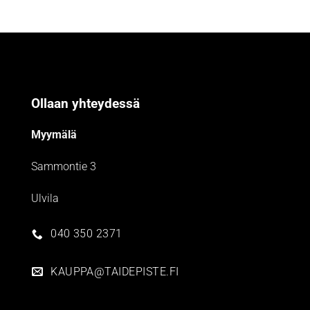
Ollaan yhteydessä
Myymälä
Sammontie 3
Ulvila
040 350 2371
KAUPPA@TAIDEPISTE.FI