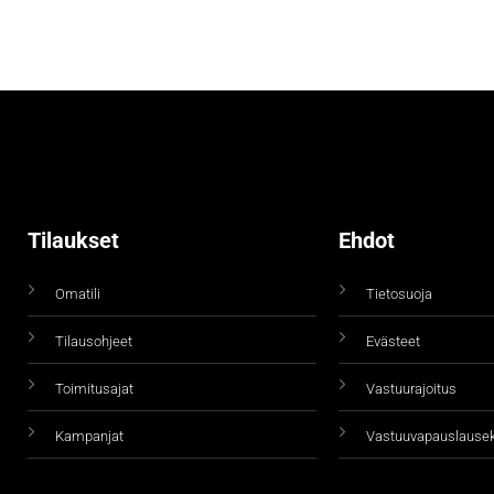
Tilaukset
Ehdot
Omatili
Tietosuoja
Tilausohjeet
Evästeet
Toimitusajat
Vastuurajoitus
Kampanjat
Vastuuvapauslause