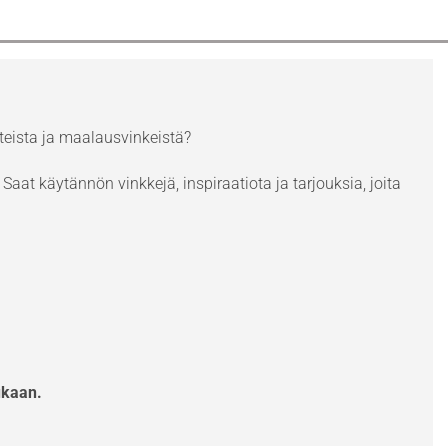
eista ja maalausvinkeistä?
Saat käytännön vinkkejä, inspiraatiota ja tarjouksia, joita
ukaan.