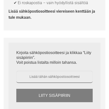
✔ Ei roskapostia – vain hyödyllistä sisältöä
Lisää sähköpostiosoitteesi viereiseen kenttään ja
tule mukaan.
Kirjoita sähköpostiosoitteesi ja klikkaa “Liity
sisäpiiriin”.
Voit poistua listalta milloin tahansa.
LIITY SISÄPIIRIIN