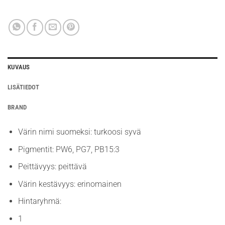
KUVAUS
LISÄTIEDOT
BRAND
Värin nimi suomeksi: turkoosi syvä
Pigmentit: PW6, PG7, PB15:3
Peittävyys: peittävä
Värin kestävyys: erinomainen
Hintaryhmä:
1