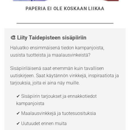
PAPERIA EI OLE KOSKAAN LIIKAA
🎨 Liity Taidepisteen sisäpiiriin
Haluatko ensimmäisenä tiedon kampanjoista,
uusista tuotteista ja maalausvinkeistä?
Sisäpiiriläisenä saat enemmän kuin tavallisen
uutiskirjeen. Saat käytännön vinkkejä, inspiraatiota ja
tarjouksia, joita ei aina näy muille.
✔ Sisäpiirin tarjoukset ja ennakkotiedot
kampanjoista
✔ Maalausvinkkejä ja tuotesuosituksia
✔ Uutuudet ennen muita