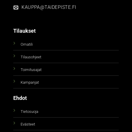
KAUPPA@TAIDEPISTE.FI
Tilaukset
Omatili
Tilausohjeet
Toimitusajat
Kampanjat
Ehdot
Tietosuoja
Evästeet