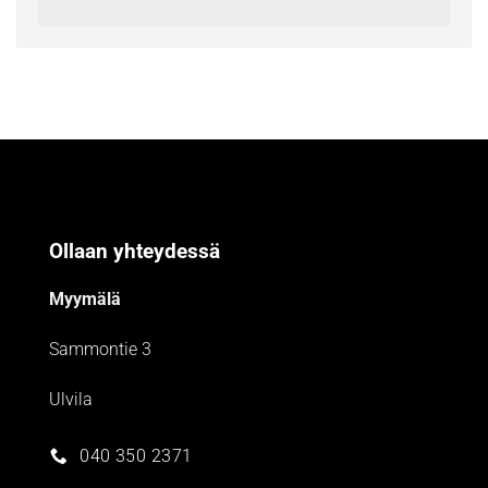
Ollaan yhteydessä
Myymälä
Sammontie 3
Ulvila
040 350 2371