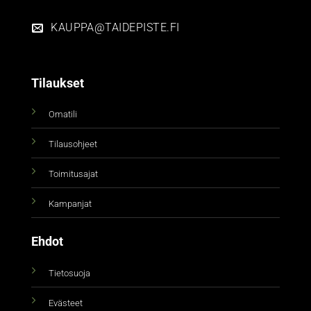
KAUPPA@TAIDEPISTE.FI
Tilaukset
Omatili
Tilausohjeet
Toimitusajat
Kampanjat
Ehdot
Tietosuoja
Evästeet