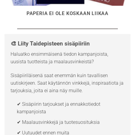
PAPERIA EI OLE KOSKAAN LIIKAA
🎨 Liity Taidepisteen sisäpiiriin
Haluatko ensimmäisenä tiedon kampanjoista,
uusista tuotteista ja maalausvinkeistä?
Sisäpiiriläisenä saat enemmän kuin tavallisen
uutiskirjeen. Saat käytännön vinkkejä, inspiraatiota ja
tarjouksia, joita ei aina näy muille.
✔ Sisäpiirin tarjoukset ja ennakkotiedot
kampanjoista
✔ Maalausvinkkejä ja tuotesuosituksia
✔ Uutuudet ennen muita