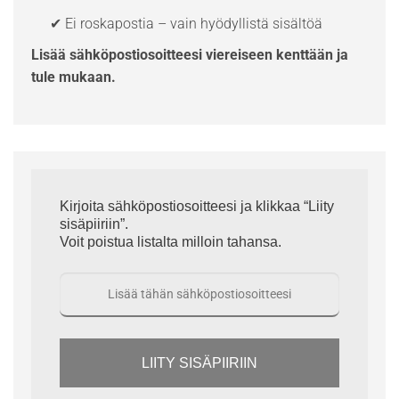
✔ Ei roskapostia – vain hyödyllistä sisältöä
Lisää sähköpostiosoitteesi viereiseen kenttään ja
tule mukaan.
Kirjoita sähköpostiosoitteesi ja klikkaa “Liity
sisäpiiriin”.
Voit poistua listalta milloin tahansa.
LIITY SISÄPIIRIIN