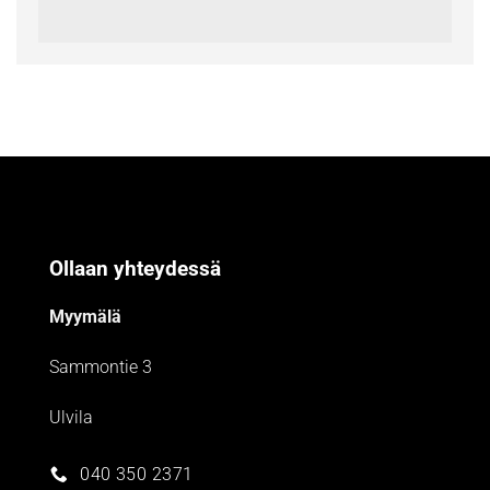
Ollaan yhteydessä
Myymälä
Sammontie 3
Ulvila
040 350 2371