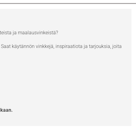
eista ja maalausvinkeistä?
Saat käytännön vinkkejä, inspiraatiota ja tarjouksia, joita
ukaan.