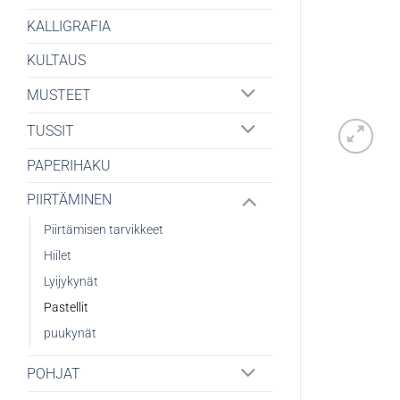
KALLIGRAFIA
KULTAUS
MUSTEET
TUSSIT
PAPERIHAKU
PIIRTÄMINEN
Piirtämisen tarvikkeet
Hiilet
Lyijykynät
Pastellit
puukynät
POHJAT