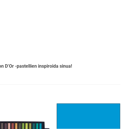
n D’Or -pastellien inspiroida sinua!