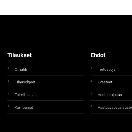
Tilaukset
Ehdot
Omatili
Tietosuoja
Tilausohjeet
Evästeet
Toimitusajat
Vastuurajoitus
Kampanjat
Vastuuvapauslause