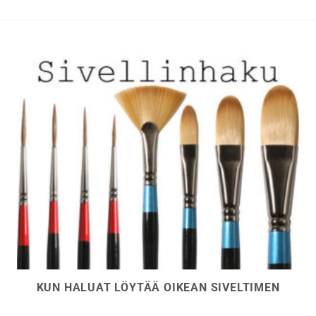
tehdä
valinnat
tuotteen
sivulla.
KUN HALUAT LÖYTÄÄ OIKEAN SIVELTIMEN