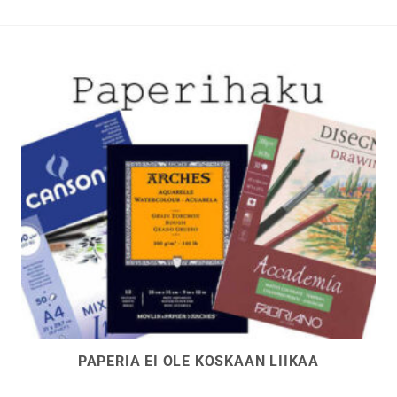
tehdä
valinnat
tuotteen
sivulla.
PAPERIA EI OLE KOSKAAN LIIKAA