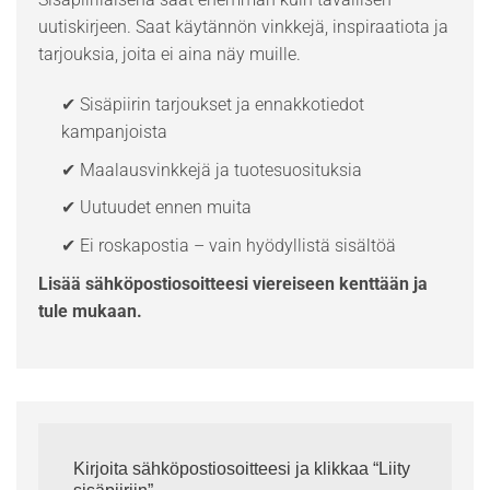
uutiskirjeen. Saat käytännön vinkkejä, inspiraatiota ja
tarjouksia, joita ei aina näy muille.
✔ Sisäpiirin tarjoukset ja ennakkotiedot
kampanjoista
✔ Maalausvinkkejä ja tuotesuosituksia
✔ Uutuudet ennen muita
✔ Ei roskapostia – vain hyödyllistä sisältöä
Lisää sähköpostiosoitteesi viereiseen kenttään ja
tule mukaan.
Kirjoita sähköpostiosoitteesi ja klikkaa “Liity