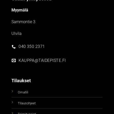
Myymälä
Sammontie 3
Ulvila
040 350 2371
KAUPPA@TAIDEPISTE.FI
Tilaukset
Omatili
Tilausohjeet