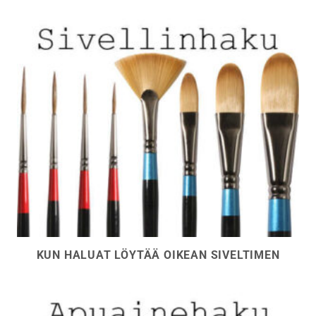
sivulla.
sivulla.
KUN HALUAT LÖYTÄÄ OIKEAN SIVELTIMEN