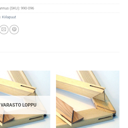
unnus (SKU):
990-096
:
Kiilapuut
VARASTO LOPPU