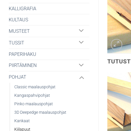
KALLIGRAFIA
KULTAUS
MUSTEET
TUSSIT
PAPERIHAKU
TUTUST
PIIRTÄMINEN
POHJAT
Classic maalauspohjat
Kangaspahvipohjat
Pinko maalauspohjat
3D Deepedge maalauspohjat
Kankaat
Kiilapuut