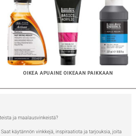
OIKEA APUAINE OIKEAAN PAIKKAAN
eista ja maalausvinkeistä?
Saat käytännön vinkkejä, inspiraatiota ja tarjouksia, joita