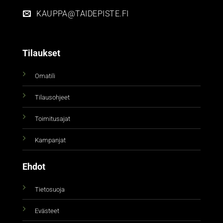
KAUPPA@TAIDEPISTE.FI
Tilaukset
Omatili
Tilausohjeet
Toimitusajat
Kampanjat
Ehdot
Tietosuoja
Evästeet