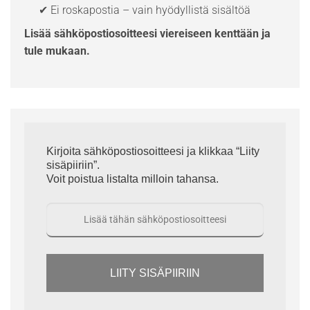
✔ Ei roskapostia – vain hyödyllistä sisältöä
Lisää sähköpostiosoitteesi viereiseen kenttään ja
tule mukaan.
Kirjoita sähköpostiosoitteesi ja klikkaa “Liity
sisäpiiriin”.
Voit poistua listalta milloin tahansa.
LIITY SISÄPIIRIIN