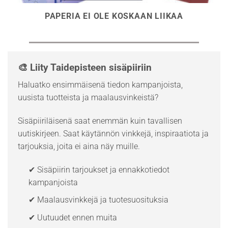
PAPERIA EI OLE KOSKAAN LIIKAA
🎨 Liity Taidepisteen sisäpiiriin
Haluatko ensimmäisenä tiedon kampanjoista,
uusista tuotteista ja maalausvinkeistä?
Sisäpiiriläisenä saat enemmän kuin tavallisen
uutiskirjeen. Saat käytännön vinkkejä, inspiraatiota ja
tarjouksia, joita ei aina näy muille.
✔ Sisäpiirin tarjoukset ja ennakkotiedot
kampanjoista
✔ Maalausvinkkejä ja tuotesuosituksia
✔ Uutuudet ennen muita