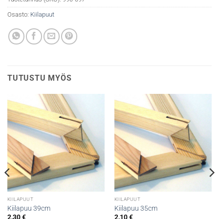
Osasto:
Kiilapuut
TUTUSTU MYÖS
KIILAPUUT
KIILAPUUT
Kiilapuu 39cm
Kiilapuu 35cm
2,30
€
2,10
€