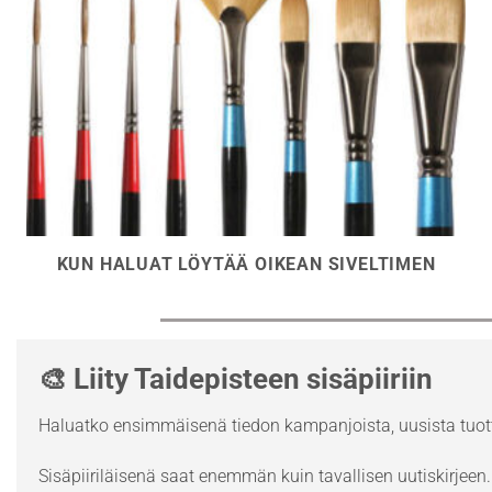
KUN HALUAT LÖYTÄÄ OIKEAN SIVELTIMEN
🎨 Liity Taidepisteen sisäpiiriin
Haluatko ensimmäisenä tiedon kampanjoista, uusista tuott
Sisäpiiriläisenä saat enemmän kuin tavallisen uutiskirjeen. 