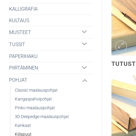
KALLIGRAFIA
KULTAUS
MUSTEET
TUSSIT
PAPERIHAKU
TUTUST
PIIRTÄMINEN
POHJAT
Classic maalauspohjat
Kangaspahvipohjat
Pinko maalauspohjat
3D Deepedge maalauspohjat
Kankaat
Kiilapuut