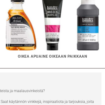
OIKEA APUAINE OIKEAAN PAIKKAAN
eista ja maalausvinkeistä?
Saat käytännön vinkkejä, inspiraatiota ja tarjouksia, joita