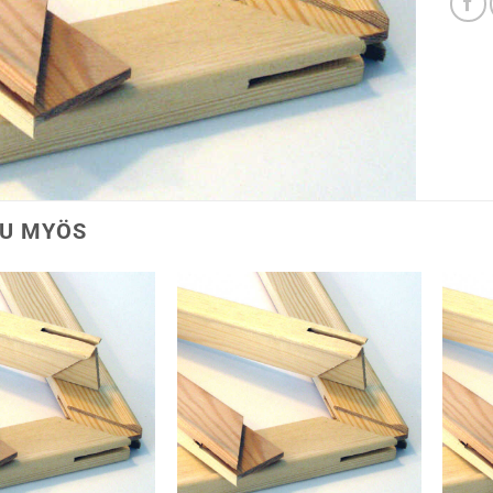
U MYÖS