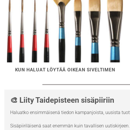
KUN HALUAT LÖYTÄÄ OIKEAN SIVELTIMEN
🎨 Liity Taidepisteen sisäpiiriin
Haluatko ensimmäisenä tiedon kampanjoista, uusista tuott
Sisäpiiriläisenä saat enemmän kuin tavallisen uutiskirjeen. 