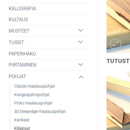
KALLIGRAFIA
KULTAUS
MUSTEET
TUSSIT
PAPERIHAKU
TUTUST
PIIRTÄMINEN
POHJAT
Classic maalauspohjat
Kangaspahvipohjat
Pinko maalauspohjat
3D Deepedge maalauspohjat
Kankaat
Kiilapuut