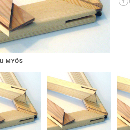
U MYÖS