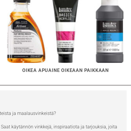
OIKEA APUAINE OIKEAAN PAIKKAAN
eista ja maalausvinkeistä?
Saat käytännön vinkkejä, inspiraatiota ja tarjouksia, joita