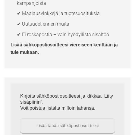
kampanjoista
✔ Maalausvinkkejä ja tuotesuosituksia
✔ Uutuudet ennen muita
✔ Ei roskapostia – vain hyödyllistä sisältöä
Lisää sähköpostiosoitteesi viereiseen kenttään ja
tule mukaan.
Kirjoita sähköpostiosoitteesi ja klikkaa “Liity
sisäpiiriin”.
Voit poistua listalta milloin tahansa.