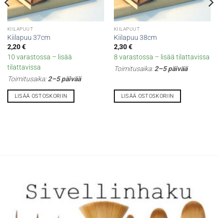
KIILAPUUT
KIILAPUUT
Kiilapuu 37cm
Kiilapuu 38cm
2,20
€
2,30
€
10 varastossa – lisää
8 varastossa – lisää tilattavissa
tilattavissa
Toimitusaika:
2–5 päivää
Toimitusaika:
2–5 päivää
LISÄÄ OSTOSKORIIN
LISÄÄ OSTOSKORIIN