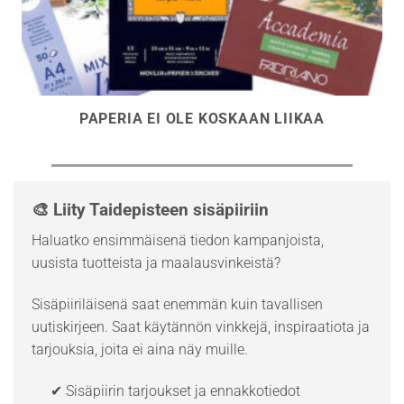
PAPERIA EI OLE KOSKAAN LIIKAA
🎨 Liity Taidepisteen sisäpiiriin
Haluatko ensimmäisenä tiedon kampanjoista,
uusista tuotteista ja maalausvinkeistä?
Sisäpiiriläisenä saat enemmän kuin tavallisen
uutiskirjeen. Saat käytännön vinkkejä, inspiraatiota ja
tarjouksia, joita ei aina näy muille.
✔ Sisäpiirin tarjoukset ja ennakkotiedot