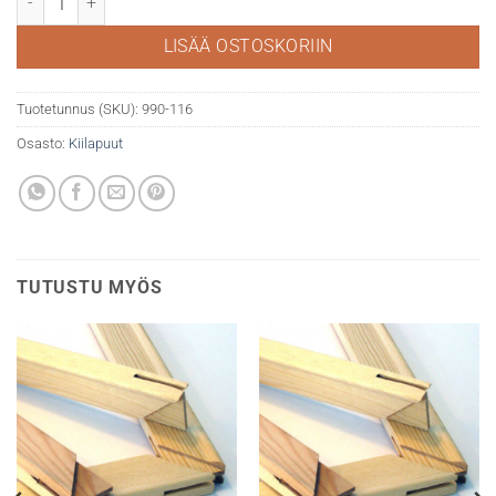
LISÄÄ OSTOSKORIIN
Tuotetunnus (SKU):
990-116
Osasto:
Kiilapuut
TUTUSTU MYÖS