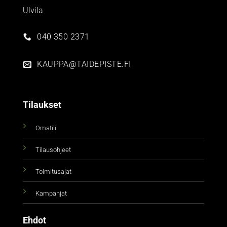
Ulvila
040 350 2371
KAUPPA@TAIDEPISTE.FI
Tilaukset
Omatili
Tilausohjeet
Toimitusajat
Kampanjat
Ehdot