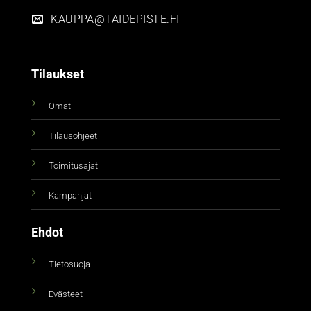
KAUPPA@TAIDEPISTE.FI
Tilaukset
Omatili
Tilausohjeet
Toimitusajat
Kampanjat
Ehdot
Tietosuoja
Evästeet