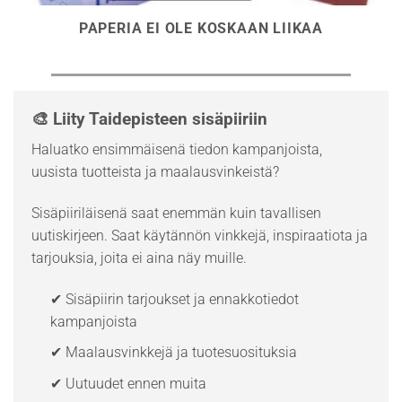
PAPERIA EI OLE KOSKAAN LIIKAA
🎨 Liity Taidepisteen sisäpiiriin
Haluatko ensimmäisenä tiedon kampanjoista,
uusista tuotteista ja maalausvinkeistä?
Sisäpiiriläisenä saat enemmän kuin tavallisen
uutiskirjeen. Saat käytännön vinkkejä, inspiraatiota ja
tarjouksia, joita ei aina näy muille.
✔ Sisäpiirin tarjoukset ja ennakkotiedot
kampanjoista
✔ Maalausvinkkejä ja tuotesuosituksia
✔ Uutuudet ennen muita