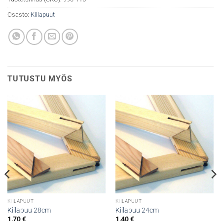
Osasto:
Kiilapuut
TUTUSTU MYÖS
KIILAPUUT
KIILAPUUT
Kiilapuu 28cm
Kiilapuu 24cm
1,70
€
1,40
€