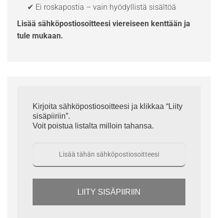
✔ Ei roskapostia – vain hyödyllistä sisältöä
Lisää sähköpostiosoitteesi viereiseen kenttään ja
tule mukaan.
Kirjoita sähköpostiosoitteesi ja klikkaa “Liity
sisäpiiriin”.
Voit poistua listalta milloin tahansa.
LIITY SISÄPIIRIIN