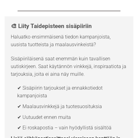
🎨 Liity Taidepisteen sisäpiiriin
Haluatko ensimmäisenä tiedon kampanjoista,
uusista tuotteista ja maalausvinkeistä?
Sisäpiiriläisenä saat enemmän kuin tavallisen
uutiskirjeen. Saat käytännön vinkkejä, inspiraatiota ja
tarjouksia, joita ei aina näy muille.
✔ Sisäpiirin tarjoukset ja ennakkotiedot
kampanjoista
✔ Maalausvinkkejä ja tuotesuosituksia
✔ Uutuudet ennen muita
✔ Ei roskapostia – vain hyödyllistä sisältöä