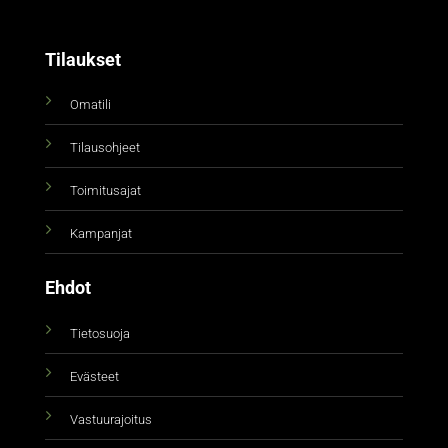
Tilaukset
Omatili
Tilausohjeet
Toimitusajat
Kampanjat
Ehdot
Tietosuoja
Evästeet
Vastuurajoitus