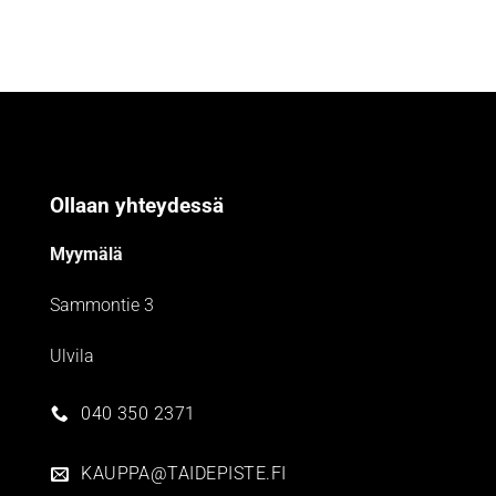
Ollaan yhteydessä
Myymälä
Sammontie 3
Ulvila
040 350 2371
KAUPPA@TAIDEPISTE.FI