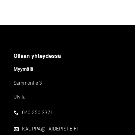
Ollaan yhteydessä
Myymälä
Sammontie 3
Ulvila
040 350 2371
KAUPPA@TAIDEPISTE.FI