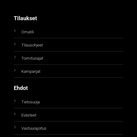
Tilaukset
Omatili
Tilausohjeet
Toimitusajat
Kampanjat
Ehdot
Tietosuoja
Evästeet
Vastuurajoitus