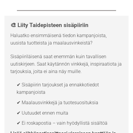
🎨 Liity Taidepisteen sisäpiiriin
Haluatko ensimmäisenä tiedon kampanjoista,
uusista tuotteista ja maalausvinkeistä?
Sisäpiiriläisenä saat enemmän kuin tavallisen
uutiskirjeen. Saat käytännön vinkkejä, inspiraatiota ja
tarjouksia, joita ei aina näy muille.
✔ Sisäpiirin tarjoukset ja ennakkotiedot
kampanjoista
✔ Maalausvinkkejä ja tuotesuosituksia
✔ Uutuudet ennen muita
✔ Ei roskapostia – vain hyödyllistä sisältöä