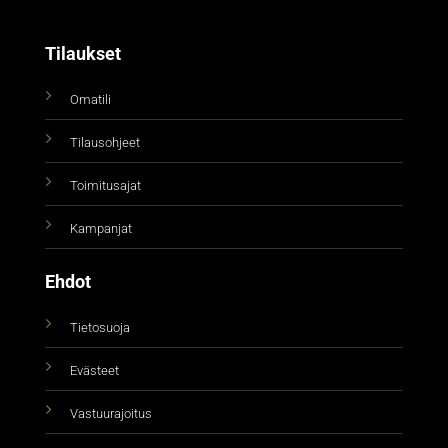
Tilaukset
Omatili
Tilausohjeet
Toimitusajat
Kampanjat
Ehdot
Tietosuoja
Evästeet
Vastuurajoitus