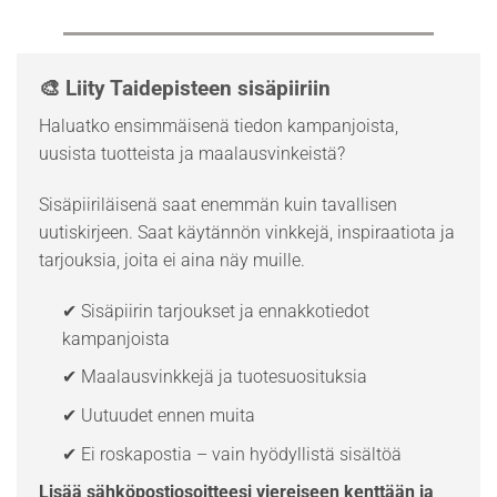
🎨 Liity Taidepisteen sisäpiiriin
Haluatko ensimmäisenä tiedon kampanjoista,
uusista tuotteista ja maalausvinkeistä?
Sisäpiiriläisenä saat enemmän kuin tavallisen
uutiskirjeen. Saat käytännön vinkkejä, inspiraatiota ja
tarjouksia, joita ei aina näy muille.
✔ Sisäpiirin tarjoukset ja ennakkotiedot
kampanjoista
✔ Maalausvinkkejä ja tuotesuosituksia
✔ Uutuudet ennen muita
✔ Ei roskapostia – vain hyödyllistä sisältöä
Lisää sähköpostiosoitteesi viereiseen kenttään ja