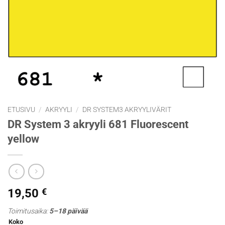
ETUSIVU
/
AKRYYLI
/
DR SYSTEM3 AKRYYLIVÄRIT
DR System 3 akryyli 681 Fluorescent
yellow
19,50
€
Toimitusaika:
5–18 päivää
Koko