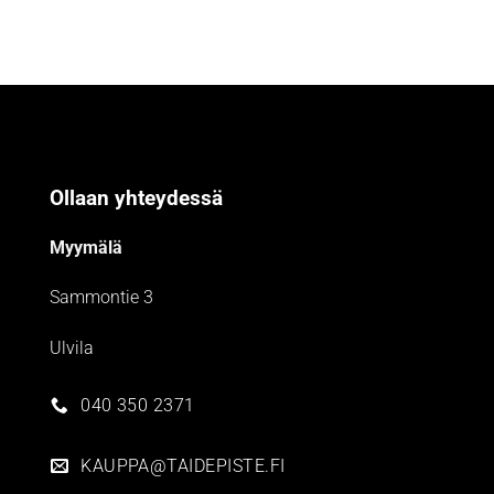
Ollaan yhteydessä
Myymälä
Sammontie 3
Ulvila
040 350 2371
KAUPPA@TAIDEPISTE.FI