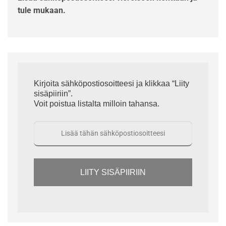
tule mukaan.
Kirjoita sähköpostiosoitteesi ja klikkaa “Liity
sisäpiiriin”.
Voit poistua listalta milloin tahansa.
LIITY SISÄPIIRIIN