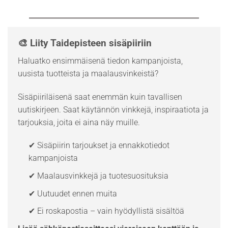
🎨 Liity Taidepisteen sisäpiiriin
Haluatko ensimmäisenä tiedon kampanjoista,
uusista tuotteista ja maalausvinkeistä?
Sisäpiiriläisenä saat enemmän kuin tavallisen
uutiskirjeen. Saat käytännön vinkkejä, inspiraatiota ja
tarjouksia, joita ei aina näy muille.
✔ Sisäpiirin tarjoukset ja ennakkotiedot
kampanjoista
✔ Maalausvinkkejä ja tuotesuosituksia
✔ Uutuudet ennen muita
✔ Ei roskapostia – vain hyödyllistä sisältöä