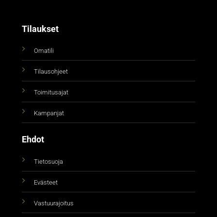
Tilaukset
Omatili
Tilausohjeet
Toimitusajat
Kampanjat
Ehdot
Tietosuoja
Evästeet
Vastuurajoitus