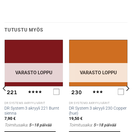
TUTUSTU MYÖS
VARASTO LOPPU
VARASTO LOPPU
DR SYSTEM3 AKRYYLIVÄRIT
DR SYSTEM3 AKRYYLIVÄRIT
DR System 3 akryyli 221 Burnt
DR System 3 akryyli 230 Copper
sienna
(hue)
7,90
€
19,50
€
Toimitusaika:
5–18 päivää
Toimitusaika:
5–18 päivää