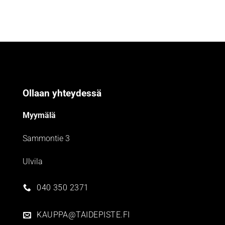
Ollaan yhteydessä
Myymälä
Sammontie 3
Ulvila
040 350 2371
KAUPPA@TAIDEPISTE.FI