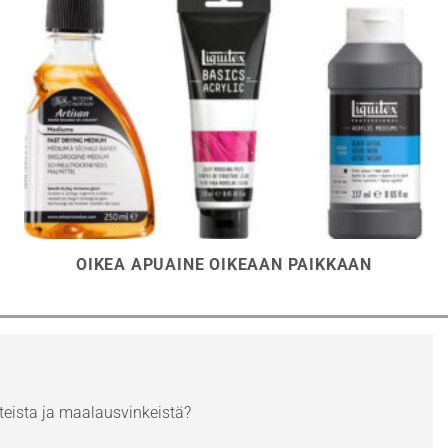
OIKEA APUAINE OIKEAAN PAIKKAAN
eista ja maalausvinkeistä?