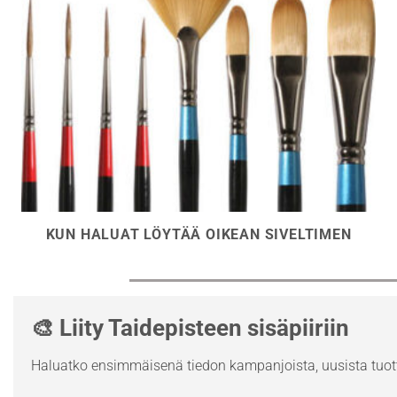
KUN HALUAT LÖYTÄÄ OIKEAN SIVELTIMEN
🎨 Liity Taidepisteen sisäpiiriin
Haluatko ensimmäisenä tiedon kampanjoista, uusista tuott