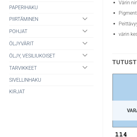
Värin n
PAPERIHAKU
Pigment
PIIRTÄMINEN
Peittävy
POHJAT
värin ke
ÖLJYVÄRIT
ÖLJY, VESILIUKOISET
TUTUST
TARVIKKEET
SIVELLINHAKU
KIRJAT
VAR