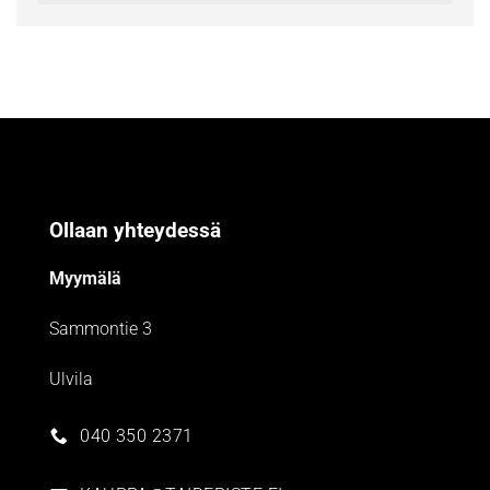
Ollaan yhteydessä
Myymälä
Sammontie 3
Ulvila
040 350 2371