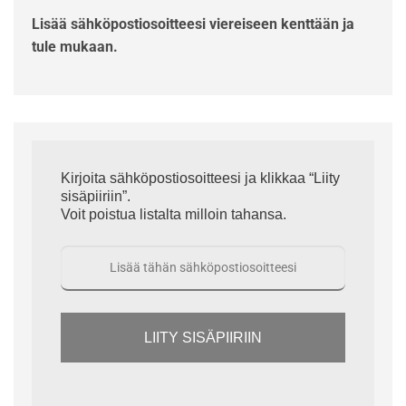
Lisää sähköpostiosoitteesi viereiseen kenttään ja
tule mukaan.
Kirjoita sähköpostiosoitteesi ja klikkaa “Liity
sisäpiiriin”.
Voit poistua listalta milloin tahansa.
LIITY SISÄPIIRIIN