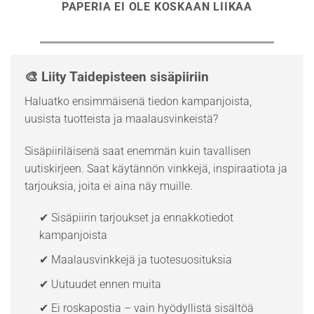
PAPERIA EI OLE KOSKAAN LIIKAA
🎨 Liity Taidepisteen sisäpiiriin
Haluatko ensimmäisenä tiedon kampanjoista,
uusista tuotteista ja maalausvinkeistä?
Sisäpiiriläisenä saat enemmän kuin tavallisen
uutiskirjeen. Saat käytännön vinkkejä, inspiraatiota ja
tarjouksia, joita ei aina näy muille.
✔ Sisäpiirin tarjoukset ja ennakkotiedot
kampanjoista
✔ Maalausvinkkejä ja tuotesuosituksia
✔ Uutuudet ennen muita
✔ Ei roskapostia – vain hyödyllistä sisältöä