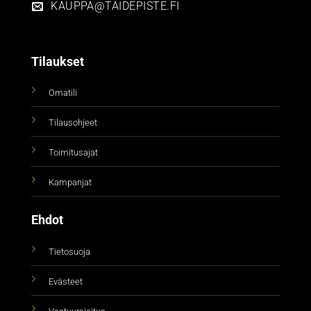
KAUPPA@TAIDEPISTE.FI
Tilaukset
Omatili
Tilausohjeet
Toimitusajat
Kampanjat
Ehdot
Tietosuoja
Evästeet