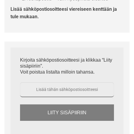
Lisää sähköpostiosoitteesi viereiseen kenttään ja
tule mukaan.
Kirjoita sähköpostiosoitteesi ja klikkaa “Liity
sisäpiiriin”.
Voit poistua listalta milloin tahansa.
LIITY SISÄPIIRIIN