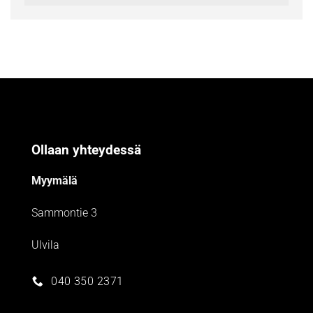
Ollaan yhteydessä
Myymälä
Sammontie 3
Ulvila
040 350 2371