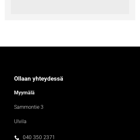
Ollaan yhteydessä
Myymälä
Sammontie 3
Ulvila
040 350 2371