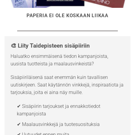
PAPERIA EI OLE KOSKAAN LIIKAA
🎨 Liity Taidepisteen sisäpiiriin
Haluatko ensimmäisenä tiedon kampanjoista,
uusista tuotteista ja maalausvinkeistä?
Sisäpiiriläisenä saat enemmän kuin tavallisen
uutiskirjeen. Saat käytännön vinkkejä, inspiraatiota ja
tarjouksia, joita ei aina näy muille.
✔ Sisäpiirin tarjoukset ja ennakkotiedot
kampanjoista
✔ Maalausvinkkejä ja tuotesuosituksia
✔ Uutuudet ennen muita