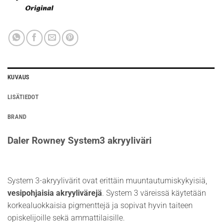
KUVAUS
LISÄTIEDOT
BRAND
Daler Rowney System3 akryyliväri
System 3-akryylivärit ovat erittäin muuntautumiskykyisiä,
vesipohjaisia akryylivärejä
. System 3 väreissä käytetään
korkealuokkaisia pigmenttejä ja sopivat hyvin taiteen
opiskelijoille sekä ammattilaisille.