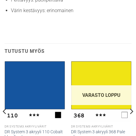
Värin kestävyys: erinomainen
TUTUSTU MYÖS
VARASTO LOPPU
DR SYSTEM3 AKRYYLIVÄRIT
DR SYSTEM3 AKRYYLIVÄRIT
DR System 3 akryyli 110 Cobalt
DR System 3 akryyli 368 Pale