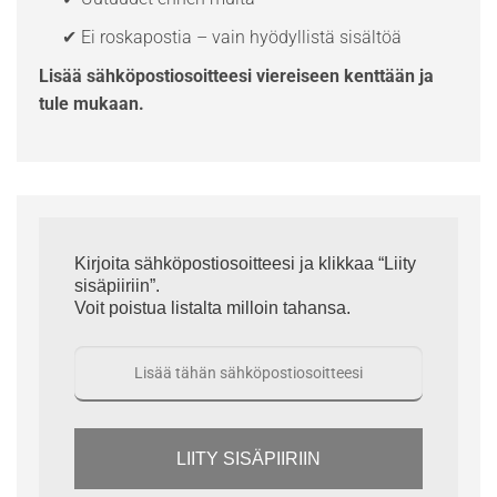
✔ Ei roskapostia – vain hyödyllistä sisältöä
Lisää sähköpostiosoitteesi viereiseen kenttään ja
tule mukaan.
Kirjoita sähköpostiosoitteesi ja klikkaa “Liity
sisäpiiriin”.
Voit poistua listalta milloin tahansa.
LIITY SISÄPIIRIIN