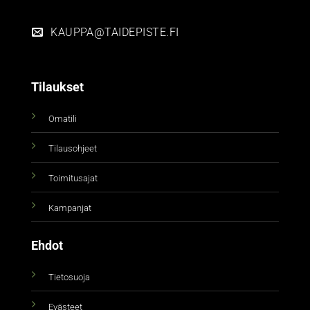
KAUPPA@TAIDEPISTE.FI
Tilaukset
Omatili
Tilausohjeet
Toimitusajat
Kampanjat
Ehdot
Tietosuoja
Evästeet