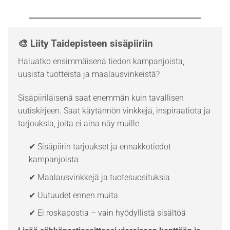
🎨 Liity Taidepisteen sisäpiiriin
Haluatko ensimmäisenä tiedon kampanjoista,
uusista tuotteista ja maalausvinkeistä?
Sisäpiiriläisenä saat enemmän kuin tavallisen
uutiskirjeen. Saat käytännön vinkkejä, inspiraatiota ja
tarjouksia, joita ei aina näy muille.
✔ Sisäpiirin tarjoukset ja ennakkotiedot
kampanjoista
✔ Maalausvinkkejä ja tuotesuosituksia
✔ Uutuudet ennen muita
✔ Ei roskapostia – vain hyödyllistä sisältöä