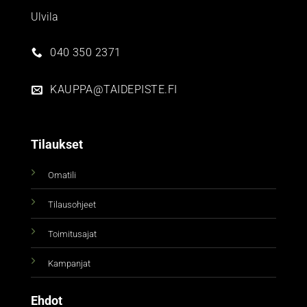
Ulvila
040 350 2371
KAUPPA@TAIDEPISTE.FI
Tilaukset
Omatili
Tilausohjeet
Toimitusajat
Kampanjat
Ehdot