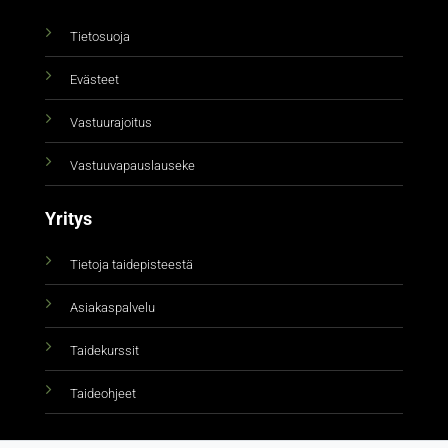
Tietosuoja
Evästeet
Vastuurajoitus
Vastuuvapauslauseke
Yritys
Tietoja taidepisteestä
Asiakaspalvelu
Taidekurssit
Taideohjeet